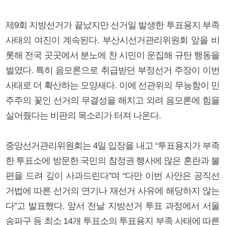
제9회 지방선거가 끝났지만 선거일 발생한 투표용지 부족
사태의 여진이 계속된다. 부산시선거관리위원회 앞을 비
롯해 전국 곳곳에서 분노에 찬 시민이 운집해 규탄 행동을
벌였다. 특히 음모론으로 취급받던 부정선거 주장이 이번
사태로 더 확산하는 모양새다. 이에 선관위의 무능함이 민
주주의 꽃인 선거의 무결성을 해치고 외려 음모론에 힘을
실어줬다는 비판의 목소리가 터져 나온다.
중앙선거관리위원회는 4일 입장을 내고 “투표용지가 부족
한 투표소에 방문한 국민의 참정권 행사에 많은 혼란과 불
편을 드려 깊이 사과드린다”며 “다만 이번 사안은 공직선
거법에 따른 선거의 연기나 재선거 사유에 해당하지 않는
다”고 발표했다. 앞서 전날 지방선거 투표 과정에서 서울
송파구 등 최소 14개 투표소의 투표용지 부족 사태에 따른