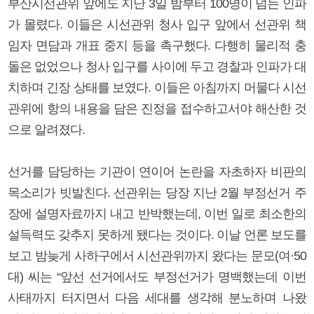
부산시선관위 앞에도 지난 3일 밤부터 100명이 넘는 인파
가 몰렸다. 이들은 시선관위 청사 입구 앞에서 선관위 책
임자 면담과 개표 중지 등을 촉구했다. 다행히 물리적 충
돌은 없었으나 청사 입구를 사이에 두고 경찰과 인파가 대
치하며 긴장 상태를 보였다. 이들은 아침까지 머물다 시선
관위에 항의 내용을 담은 진정을 접수하고서야 해산한 것
으로 알려졌다.
선거를 담당하는 기관이 연이어 논란을 자초하자 비판의
목소리가 빗발친다. 선관위는 당장 지난 2월 부정선거 주
장에 설명자료까지 내고 반박했는데, 이번 일로 최소한의
설득력도 갖추지 못하게 됐다는 것이다. 이날 언론 보도를
보고 밤늦게 사하구에서 시선관위까지 왔다는 문모(여·50
대) 씨는 “앞선 선거에서도 부정선거가 명백했는데 이번
사태까지 터지면서 다음 세대를 생각해 분노하며 나왔