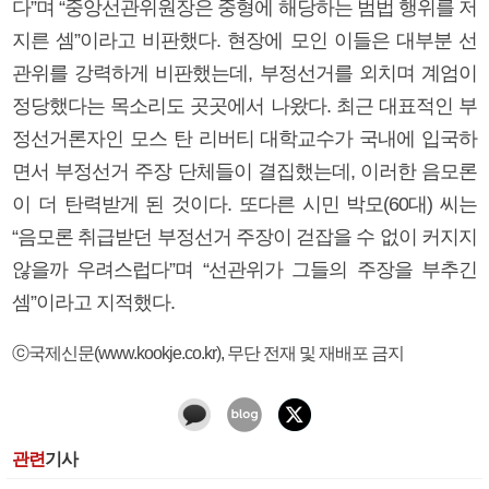
다”며 “중앙선관위원장은 중형에 해당하는 범법 행위를 저
지른 셈”이라고 비판했다. 현장에 모인 이들은 대부분 선
관위를 강력하게 비판했는데, 부정선거를 외치며 계엄이
정당했다는 목소리도 곳곳에서 나왔다. 최근 대표적인 부
정선거론자인 모스 탄 리버티 대학교수가 국내에 입국하
면서 부정선거 주장 단체들이 결집했는데, 이러한 음모론
이 더 탄력받게 된 것이다. 또다른 시민 박모(60대) 씨는
“음모론 취급받던 부정선거 주장이 걷잡을 수 없이 커지지
않을까 우려스럽다”며 “선관위가 그들의 주장을 부추긴
셈”이라고 지적했다.
ⓒ국제신문(www.kookje.co.kr), 무단 전재 및 재배포 금지
관련
기사