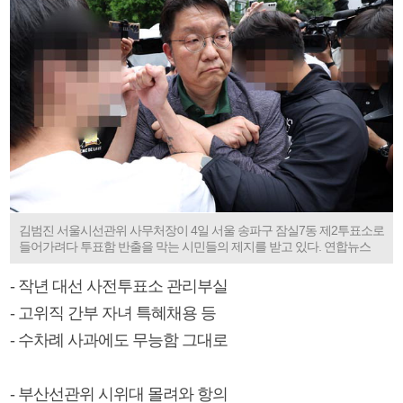
김범진 서울시선관위 사무처장이 4일 서울 송파구 잠실7동 제2투표소로
들어가려다 투표함 반출을 막는 시민들의 제지를 받고 있다. 연합뉴스
- 작년 대선 사전투표소 관리부실
- 고위직 간부 자녀 특혜채용 등
- 수차례 사과에도 무능함 그대로
- 부산선관위 시위대 몰려와 항의