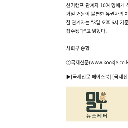
선거캠프 관계자 10여 명에게 
거일 거동이 불편한 유권자의 차
찰 관계자는 “3일 오후 6시 기준
접수됐다”고 밝혔다.
사회부 종합
ⓒ국제신문(www.kookje.co.
▶
[국제신문 페이스북]
[국제신