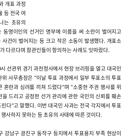
와 개표 과정
 등 전국 여
나는 초유의
는 동명이인의 선거인 명부에 이름을 써 소란이 벌어지고
 사건이 벌어지는 등 크고 작은 소동이 발생했다. 개표소
가 다르다며 참관인들이 항의하는 사례도 잇따랐다.
9시 선관위 경기 과천청사에서 현장 브리핑을 열고 대국민
관위 사무총장은 “이날 투표 과정에서 일부 투표소의 투표
 혼란과 심려를 끼쳐 드렸다”며 “소중한 주권 행사를 위
편을 드리고 공정한 선거 관리에 관한 국민의 신뢰를 훼손
린다”고 말했다. 이번 대국민 사과는 전국 각지에서 투표
행사하지 못하는 등 초유의 사태에 따른 것이다.
구 강남구 광진구 동작구 등지에서 투표용지 부족 현상이