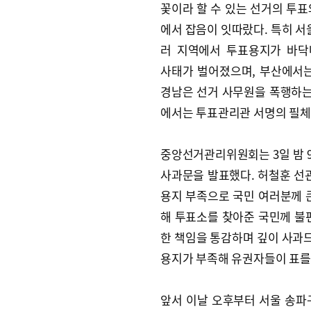
꽃이라 할 수 있는 선거의 투표
에서 잡음이 잇따랐다. 특히 서울
러 지역에서 투표용지가 바닥
사태가 벌어졌으며, 부산에서
경남은 선거 사무원을 폭행하는
에서는 투표관리관 서명의 필체
중앙선거관리위원회는 3일 밤 
사과문을 발표했다. 허철훈 선
용지 부족으로 국민 여러분께 큰
해 투표소를 찾아준 국민께 불
한 책임을 통감하며 깊이 사과드
용지가 부족해 유권자들이 표를 
앞서 이날 오후부터 서울 송파