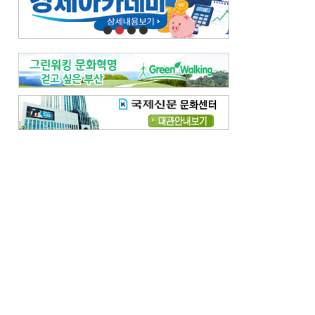
오늘의 날씨-
[전체보기]
오늘의 날씨- 2026년 8월 7일
오늘의 날씨- 2026년 8월 6일
우리 결혼해요-
[전체보기]
우리 결혼해요- 김홍윤·정세빈 커플