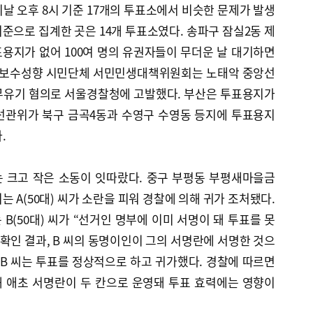
날 오후 8시 기준 17개의 투표소에서 비슷한 문제가 발생
기준으로 집계한 곳은 14개 투표소였다. 송파구 잠실2동 제
용지가 없어 100여 명의 유권자들이 무더운 날 대기하면
날 보수성향 시민단체 서민민생대책위원회는 노태악 중앙선
무유기 혐의로 서울경찰청에 고발했다. 부산은 투표용지가
선관위가 북구 금곡4동과 수영구 수영동 등지에 투표용지
.
 크고 작은 소동이 잇따랐다. 중구 부평동 부평새마을금
 A(50대) 씨가 소란을 피워 경찰에 의해 귀가 조처됐다.
B(50대) 씨가 “선거인 명부에 이미 서명이 돼 투표를 못
. 확인 결과, B 씨의 동명이인이 그의 서명란에 서명한 것으
 B 씨는 투표를 정상적으로 하고 귀가했다. 경찰에 따르면
 애초 서명란이 두 칸으로 운영돼 투표 효력에는 영향이