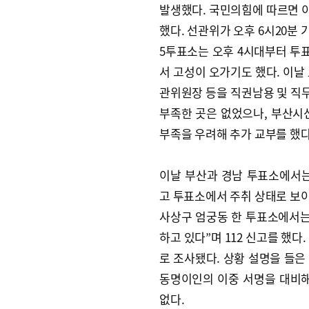
발생했다. 국민의힘에 따르면 이
했다. 선관위가 오후 6시20분 
5투표소는 오후 4시대부터 투표
서 고성이 오가기도 했다. 이
관위원장 등을 직권남용 및 직
부족한 곳은 없었으나, 부산시
부족을 우려해 추가 교부를 했다
이날 부산과 경남 투표소에서는
고 투표소에서 주취 상태로 보이는
사상구 엄궁동 한 투표소에서는 
하고 있다”며 112 신고를 했다
로 조사됐다. 상황 설명을 들은
동명이인의 이중 서명을 대비해
없다.