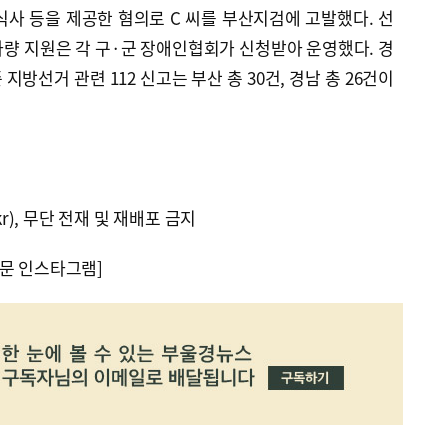
식사 등을 제공한 혐의로 C 씨를 부산지검에 고발했다. 선
량 지원은 각 구·군 장애인협회가 신청받아 운영했다. 경
 지방선거 관련 112 신고는 부산 총 30건, 경남 총 26건이
kr), 무단 전재 및 재배포 금지
문 인스타그램]