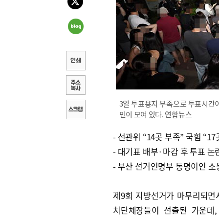
3일 투표용지 부족으로 투표시간이
민이 모여 있다. 연합뉴스
- 선관위 “14곳 부족” 국힘 “17
- 대기표 배부·마감 후 투표 논
- 부산 선거인명부 동명이인 소
제9회 지방선거가 마무리되면
치단체장들이 선출된 가운데,