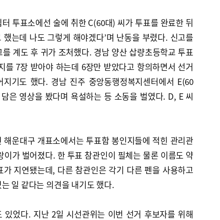
터 투표소에선 술에 취한 C(60대) 씨가 투표를 완료한 뒤
 했는데 나도 그렇게 해야겠다’며 난동을 부렸다. 신고를
를 계도 후 귀가 조처했다. 경남 양산 삽량초등학교 투표
용지를 7장 받아야 하는데 6장만 받았다고 항의하면서 선거
지기도 했다. 경남 진주 중앙동행정복지센터에서 E(60
담은 영상을 봤다며 욕설하는 등 소동을 벌였다. D, E 씨
된 해운대구 개표소에서는 투표함 봉인지들에 적힌 관리관
랑이가 벌어졌다. 한 투표 참관인이 필체는 물론 이름도 약
표가 지연됐는데, 다른 참관인은 각기 다른 펜을 사용하고
는 일 같다는 의견을 내기도 했다.
 있었다. 지난 2일 시선관위는 이번 선거 후보자를 위해