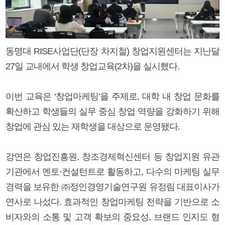
동명대 RISE사업단(단장 차지철) 창업지원센터는 지난달
27일 교내에서 학생 창업교육(2차)을 실시했다.
이번 교육은 ‘창업마케팅’을 주제로, 대학 내 창업 문화를
확산하고 학생들의 실무 중심 창업 역량을 강화하기 위해
창업에 관심 있는 재학생을 대상으로 운영됐다.
강연은 창업진흥원, 창조경제혁신센터 등 창업지원 유관
기관에서 멘토·컨설턴트로 활동하고, 다수의 마케팅 실무
경력을 보유한 ㈜정인경영기술연구원 유정림 대표이사가
연사로 나섰다. 효과적인 창업마케팅 전략을 기반으로 소
비자와의 소통 및 고객 확보의 중요성, 브랜드 인지도 형