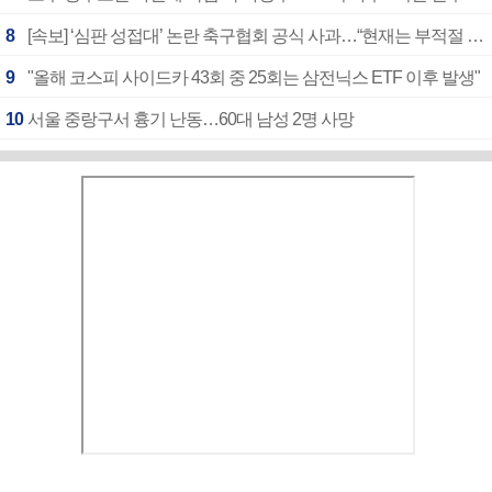
8
[속보] ‘심판 성접대’ 논란 축구협회 공식 사과…“현재는 부적절 행위 없어”
9
"올해 코스피 사이드카 43회 중 25회는 삼전닉스 ETF 이후 발생"
10
서울 중랑구서 흉기 난동…60대 남성 2명 사망