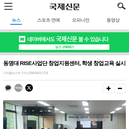
뉴스
스포츠·연예
오피니언
동영상
동명대 RISE사업단 창업지원센터, 학생 창업교육 실시
디지털뉴스부 기자 | 2026.06.02 17:31