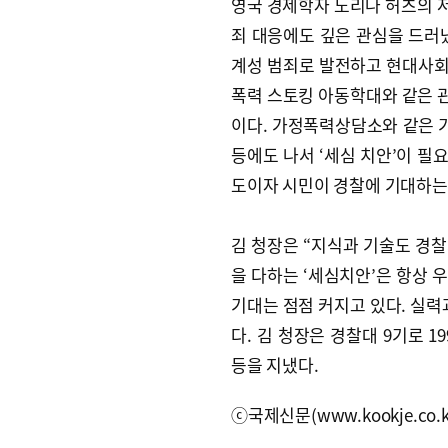
영국 경제학자 노리나 허츠의 저
죄 대응에도 깊은 관심을 드러
계성 범죄로 발전하고 현대사회의
폭력 스토킹 아동학대와 같은 
이다. 가정폭력상담소와 같은 기
등에도 나서 ‘세심 치안’이 필
도이자 시민이 경찰에 기대하는
김 청장은 “지식과 기술도 경
을 다하는 ‘세심치안’은 항상 
기대는 점점 커지고 있다. 실력
다. 김 청장은 경찰대 9기로 
등을 지냈다.
ⓒ국제신문(www.kookje.co.