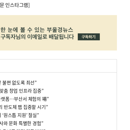
문 인스타그램]
 불편 없도록 최선”
맞춤 창업 인프라 집중”
플랫폼…부산서 체험의 場”
 반도체 팹 집중할 시기”
‘원스톱 지원’ 절실”
사와 문화 특별한 경험”