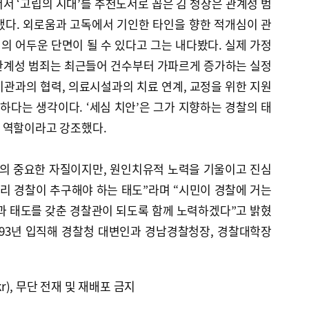
서 ‘고립의 시대’를 추천도서로 꼽은 김 청장은 관계성 범
냈다. 외로움과 고독에서 기인한 타인을 향한 적개심이 관
 어두운 단면이 될 수 있다고 그는 내다봤다. 실제 가정
관계성 범죄는 최근들어 건수부터 가파르게 증가하는 실정
관과의 협력, 의료시설과의 치료 연계, 교정을 위한 지원
요하다는 생각이다. ‘세심 치안’은 그가 지향하는 경찰의 태
 역할이라고 강조했다.
찰의 중요한 자질이지만, 원인치유적 노력을 기울이고 진심
우리 경찰이 추구해야 하는 태도”라며 “시민이 경찰에 거는
과 태도를 갖춘 경찰관이 되도록 함께 노력하겠다”고 밝혔
1993년 입직해 경찰청 대변인과 경남경찰청장, 경찰대학장
kr), 무단 전재 및 재배포 금지