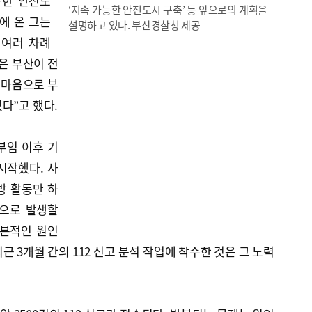
능한 안전도
‘지속 가능한 안전도시 구축’ 등 앞으로의 계획을
에 온 그는
설명하고 있다. 부산경찰청 제공
 여러 차례
은 부산이 전
 마음으로 부
다”고 했다.
부임 이후 기
시작했다. 사
방 활동만 하
적으로 발생할
근본적인 원인
 3개월 간의 112 신고 분석 작업에 착수한 것은 그 노력