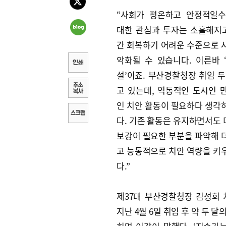
“사회가 평온하고 안정적일
대한 관심과 투자는 소홀해지고
간 회복하기 어려운 수준으로 
악화될 수 있습니다. 이른바 
설’이죠. 부산경찰청장 취임 두
고 있는데, 역동적인 도시인 
인 치안 활동이 필요하다 생각
다. 기존 활동은 유지하면서도
보강이 필요한 부분을 파악해 
고 능동적으로 치안 역량을 키
다.”
제37대 부산경찰청장 김성희
지난 4월 6일 취임 후 약 두 달