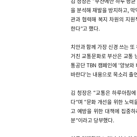
김 청장은 “부산에만 하루 평균 
을 분석해 재발을 방지하고, 막
관과 협력해 복지 차원의 지원
한다”고 했다.
치안과 함께 가장 신경 쓰는 또
거친 교통문화로 부산은 교통 
통공단 TBN 캠페인에 ‘양보와
바란다’는 내용으로 목소리 출연
김 청장은 “교통은 하루아침에
다”며 “문화 개선을 위한 노력
고 예방을 위한 대책에 집중하
분”이라고 당부했다.