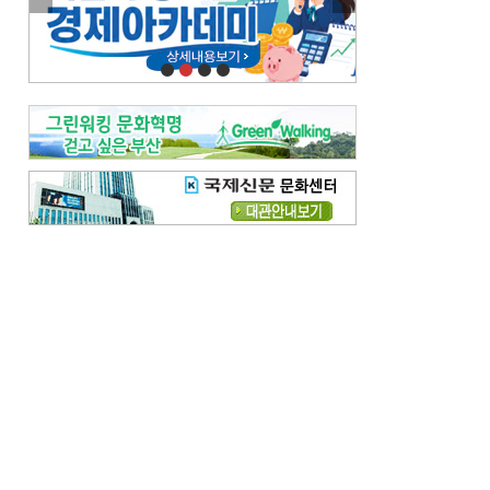
이란 공습 경고·취소 되풀이…오락가락 트럼프 비꼰 ‘타코’
오늘의 날씨-
[전체보기]
오늘의 날씨- 2026년 8월 6일
오늘의 날씨- 2026년 8월 5일
우리 결혼해요-
[전체보기]
우리 결혼해요- 김홍윤·정세빈 커플