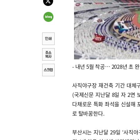
- 내년 5월 착공… 2028년 초 
사직야구장 재건축 기간 대체
(국제신문 지난달 8일 자 2면
다채로운 특화 좌석을 신설해 
로 탈바꿈한다.
부산시는 지난달 29일 ‘사직