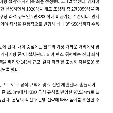
어링 설계안(사진)을 최종 선정했다고 1일 밝혔다. 임시야
 활용하면서 1920석을 새로 조성해 총 2만3359석을 확
구장 좌석 규모인 2만3200석에 버금가는 수준이다. 관객
외야 좌석을 유동적으로 변형해 최대 3만656석까지 수용
눈에 띈다. 내야 중심에는 필드와 가장 가까운 거리에서 경
 ‘익사이팅 존’이 설치된다. 외야 펜스 뒤편에는 잔디 좌석
객을 배려한 143석 규모 ‘컬처 파크’를 조성해 자유로운 분
있도록 했다.
은 프로야구 공식 규칙에 맞춰 전면 개편된다. 홈플레이트
 95.8ｍ에서 KBO 공식 규칙을 반영한 97.534ｍ로 늘
난다. 홈팀의 작전과 운영 전략에 따라 높이를 조절할 수