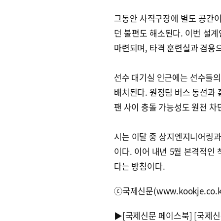
그동안 사직구장에 별도 공간이
던 불편도 해소된다. 이번 설계
마련되며, 타격 훈련실과 겸용으
선수 대기실 인근에는 선수들의
배치된다. 원정팀 버스 동선과 
팬 사이 충돌 가능성도 원천 차
시는 이달 중 상지엔지니어링과 
이다. 이어 내년 5월 본격적인
다는 방침이다.
ⓒ국제신문(www.kookje.co.
▶
[국제신문 페이스북]
[국제신