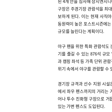
된 4개 안을 심사해 상지엔지니
구장은 주경기장 관람석을 최대한
보하게 된다. 이는 현재 사직야
동원력이 높은 포스트시즌에는 
규모를 늘린다는 계획이다.
야구 팬을 위한 특화 관람석도 
기를 즐길 수 있는 876석 규모
과 캠핑 좌석 등 가족 단위 관람
위기 속에서 야구를 관람할 수 
경기장 규격과 선수 지원 시설
에서 좌우 펜스까지의 거리는 기존
어나 투수 친화형 구장으로 거듭
있는 가변 펜스도 도입된다.