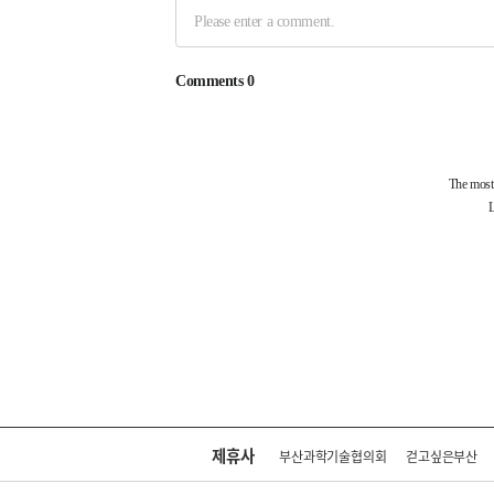
제휴사
부산과학기술협의회
걷고싶은부산