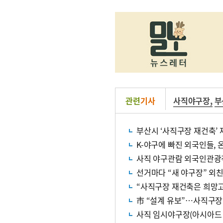
관련
기사
사직야구장
,
부
부산시 ‘사직구장 재건축’ 
K-야구에 빠진 외국인들, 
사직 야구관람 외국인관광
선거마다 “새 야구장” 외
“사직구장 재건축은 희망고
市 “설계 유보”…사직구장
사직 임시야구장(아시아드 