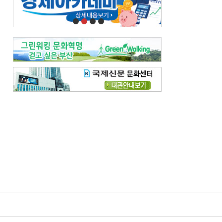
오늘의 날씨-
[전체보기]
오늘의 날씨- 2026년 8월 7일
오늘의 날씨- 2026년 8월 6일
우리 결혼해요-
[전체보기]
우리 결혼해요- 김홍윤·정세빈 커플