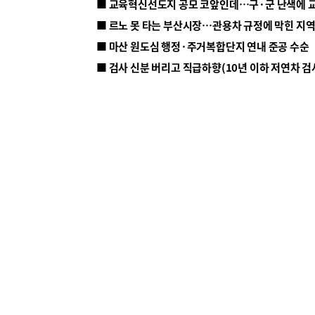
■ 르노 못 타는 부산시장…관용차 규정에 막힌 지
■ 마산 원도심 행정·주거복합단지 연내 준공 수순