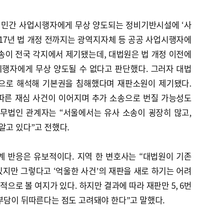
 민간 사업시행자에게 무상 양도되는 정비기반시설에 ‘사
017년 법 개정 전까지는 광역지자체 등 공공 사업시행자에
송이 전국 각지에서 제기됐는데, 대법원은 법 개정 이전에
행자에게 무상 양도될 수 없다고 판단했다. 그러자 대법
적으로 해석해 기본권을 침해했다며 재판소원이 제기됐다.
따른 재심 사건이 이어지며 추가 소송으로 번질 가능성도
법무법인 관계자는 “서울에서는 유사 소송이 굉장히 많고,
알고 있다”고 전했다.
계 반응은 유보적이다. 지역 한 변호사는 “대법원이 기존
지만 그렇다고 ‘억울한 사건’의 재판을 새로 하기는 어려
으로 볼 여지가 있다. 하지만 결과에 따라 재판만 5, 6번
부담이 뒤따른다는 점도 고려돼야 한다”고 말했다.