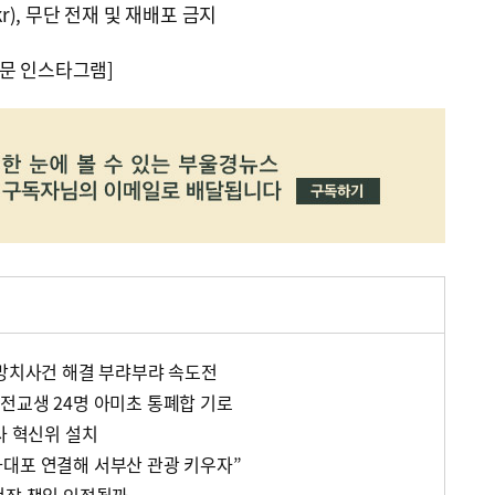
kr), 무단 전재 및 재배포 금지
문 인스타그램]
 방치사건 해결 부랴부랴 속도전
전교생 24명 아미초 통폐합 기로
사 혁신위 설치
대포 연결해 서부산 관광 키우자”