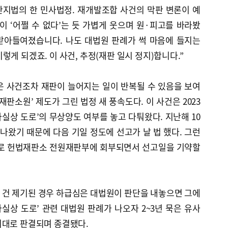
부산지법의 한 민사법정. 재개발조합 사건의 막판 변론이 예
이 ‘어쩔 수 없다’는 듯 가볍게 웃으며 원·피고를 바라봤
 받아들여졌습니다. 나도 대법원 판례가 썩 마음에 들지는
게 되겠죠. 이 사건, 추정(재판 일시 정지)합니다.”
은 사건조차 재판이 늘어지는 일이 반복될 수 있음을 보여
‘재판소원’ 제도가 그린 법정 새 풍속도다. 이 사건은 2023
사실상 도로’의 무상양도 여부를 놓고 다퉈왔다. 지난해 10
 나왔기 때문에 다음 기일 정도에 선고가 날 법 했다. 그런
호’로 헌법재판소 전원재판부에 회부되면서 선고일을 기약할
 건 제기된 경우 하급심은 대법원이 판단을 내놓으면 그에
사실상 도로’ 관련 대법원 판례가 나오자 2~3년 묵은 유사
지대로 판결되며 종결됐다.