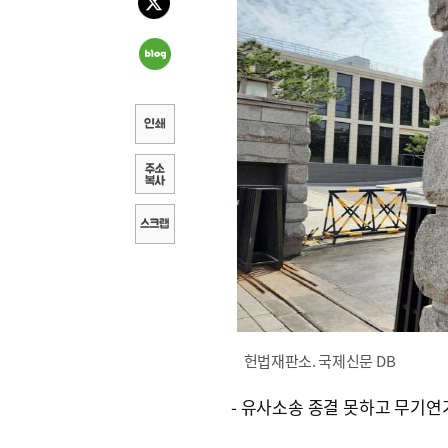
헌법재판소. 국제신문 DB
- 유사소송 종결 못하고 무기연