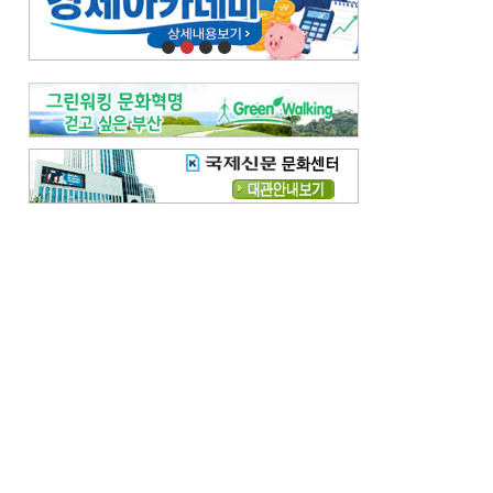
오늘의 날씨-
[전체보기]
오늘의 날씨- 2026년 8월 7일
오늘의 날씨- 2026년 8월 6일
우리 결혼해요-
[전체보기]
우리 결혼해요- 김홍윤·정세빈 커플