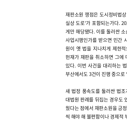
재판소원 쟁점은 도시정비법상
실상 도로’가 포함되는가다. 2
게만 해당됐다. 이를 둘러싼 소
사업시행인가를 받으면 민간 시
원이 옛 법을 지나치게 제한
헌재가 재판을 취소하면 그에 
있다. 이번 사건을 대리하는 
부산에서도 3건이 진행 중으로 
새 법정 풍속도를 둘러싼 법조
대법원 판례를 뒤집는 경우도 있
웠다는 점에서 재판소원을 긍정적
씩 해야 해 불편함이나 경제적 