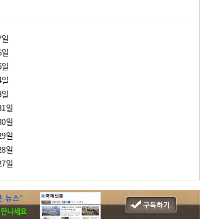
7일
6일
5일
4일
3일
31일
30일
29일
28일
27일