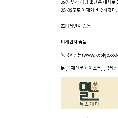
29일 부산 경남 울산은 대체로 
25~29도로 어제와 비슷하겠다.
초미세먼지 좋음
미세먼지 좋음
ⓒ국제신문(www.kookje.co.
▶
[국제신문 페이스북]
[국제신