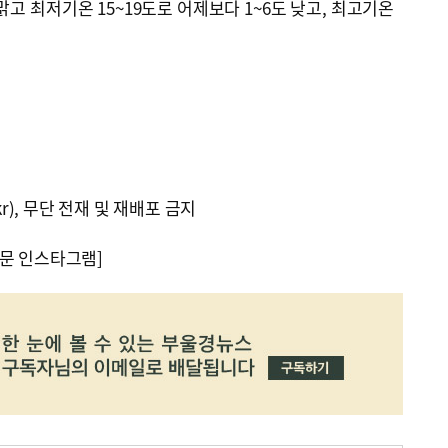
맑고 최저기온 15~19도로 어제보다 1~6도 낮고, 최고기온
kr), 무단 전재 및 재배포 금지
문 인스타그램]