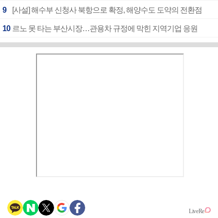
9
[사설] 해수부 신청사 북항으로 확정, 해양수도 도약의 전환점
10
르노 못 타는 부산시장…관용차 규정에 막힌 지역기업 응원