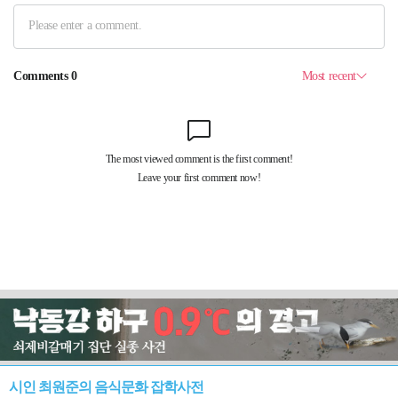
시인 최원준의 음식문화 잡학사전