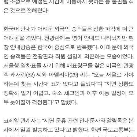
행 조정으로 예정된 시간에 이동하지 못하는 등 불편을 겪
은 것으로 전해졌다.
한국어 안내가 어려운 외국인 승객들은 상황 파악에 더 큰
어려움을 겪었다. 전광판에는 영어 안내도 나타났지만 현
장 안내방송은 한국어 중심으로 반복됐다. 이 때문에 외국
인 승객들은 전광판과 직원 설명에 의존하는 모습이었다.
서울행 열차표를 사기 위해 매표창구를 찾은 미국인 관광
객 캐서린(32) 씨와 아멜리아(29) 씨는 “오늘 서울로 가야
하는데 찾는 시간대 표가 없다고 들었다”며 “지연 상황도
정확히 알기 어렵고, 숙소 체크인과 이후 이동 일정이 모
두 늦어질까 걱정된다”고 말했다.
코레일 관계자는 “지연·운휴 관련 안내문자와 알림톡은 본
사에서 일괄 발송하고 있다”고 밝혔다. 한편 국토교통부는