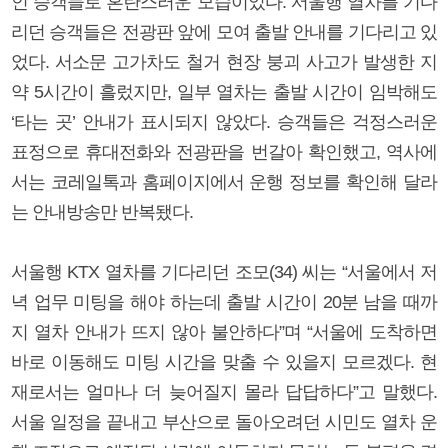
인 승객들로 혼란스러운 모습이었다. 서울행 열차를 기다
리던 승객들은 전광판 앞에 모여 출발 안내를 기다리고 있
었다. 서소문 고가차도 철거 현장 붕괴 사고가 발생한 지
약 5시간이 흘렀지만, 일부 열차는 출발 시간이 임박해도
‘타는 곳’ 안내가 표시되지 않았다. 승객들은 걱정스러운
표정으로 휴대전화와 전광판을 번갈아 확인했고, 역사에
서는 코레일톡과 홈페이지에서 운행 정보를 확인해 달라
는 안내방송만 반복됐다.
서울행 KTX 열차를 기다리던 조모(34) 씨는 “서울에서 저
녁 업무 미팅을 해야 하는데 출발 시간이 20분 남을 때까
지 열차 안내가 뜨지 않아 불안하다”며 “서울에 도착하면
바로 이동해도 미팅 시간을 맞출 수 있을지 모르겠다. 현
재로서는 얼마나 더 늦어질지 몰라 답답하다”고 말했다.
서울 일정을 끝내고 부산으로 돌아오려던 시민도 열차 운