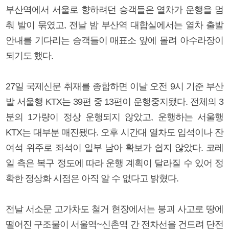
부산역에서 서울로 향하려던 승객들은 열차가 운행을 멈
춰 발이 묶였고, 전날 밤 부산역 대합실에서는 열차 출발
안내를 기다리는 승객들이 매표소 앞에 몰려 아수라장이
되기도 했다.
27일 국제신문 취재를 종합하면 이날 오전 9시 기준 부산
발 서울행 KTX는 39편 중 13편이 운행중지됐다. 전체의 3
분의 1가량이 정상 운행되지 않았고, 운행하는 서울행
KTX는 대부분 매진됐다. 오후 시간대 열차도 입석이나 잔
여석 위주로 좌석이 일부 남아 확보가 쉽지 않았다. 코레
일 측은 복구 정도에 따라 운행 계획이 달라질 수 있어 정
확한 정상화 시점은 아직 알 수 없다고 밝혔다.
전날 서소문 고가차도 철거 현장에서는 붕괴 사고로 땅에
떨어진 구조물이 서울역~신촌역 간 전차선을 건드려 단전