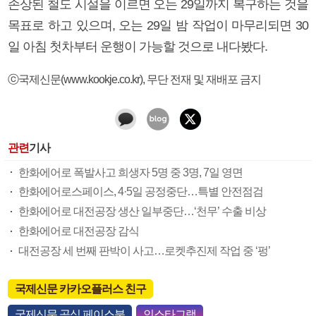
손상된 철도 시설을 이르면 오는 29일까지 복구하는 것을
목표로 하고 있으며, 오는 29일 밤 작업이 마무리되면 30
일 아침 첫차부터 운행이 가능할 것으로 내다봤다.
ⓒ국제신문(www.kookje.co.kr), 무단 전재 및 재배포 금지
관련
기사
한화에어로 폭발사고 희생자 5명 중 3명, 7일 영면
한화에어로스페이스, 4·5일 공정중단…특별 안전점검
한화에어로 대전공장 생산 일부중단…‘천무’ 수출 비상
한화에어로 대전공장 감식
대전공장 세 번째 판박이 사고…로켓추진제 작업 중 ‘펑’
국제신문 카카오플러스 친구
국제신문 공식 페이스북
인스타그램