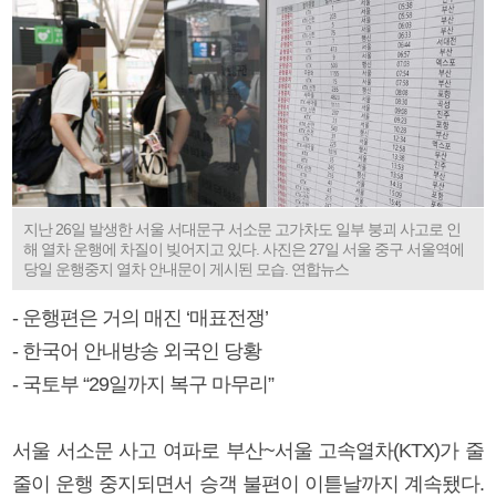
지난 26일 발생한 서울 서대문구 서소문 고가차도 일부 붕괴 사고로 인
해 열차 운행에 차질이 빚어지고 있다. 사진은 27일 서울 중구 서울역에
당일 운행중지 열차 안내문이 게시된 모습. 연합뉴스
- 운행편은 거의 매진 ‘매표전쟁’
- 한국어 안내방송 외국인 당황
- 국토부 “29일까지 복구 마무리”
서울 서소문 사고 여파로 부산~서울 고속열차(KTX)가 줄
줄이 운행 중지되면서 승객 불편이 이튿날까지 계속됐다.