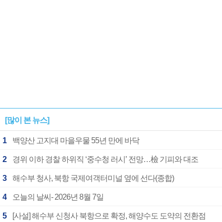
[많이 본 뉴스]
1
백양산 고지대 마을우물 55년 만에 바닥
2
경위 이하 경찰 하위직 ‘중수청 러시’ 전망…檢 기피와 대조
3
해수부 청사, 북항 국제여객터미널 옆에 선다(종합)
4
오늘의 날씨- 2026년 8월 7일
5
[사설] 해수부 신청사 북항으로 확정, 해양수도 도약의 전환점