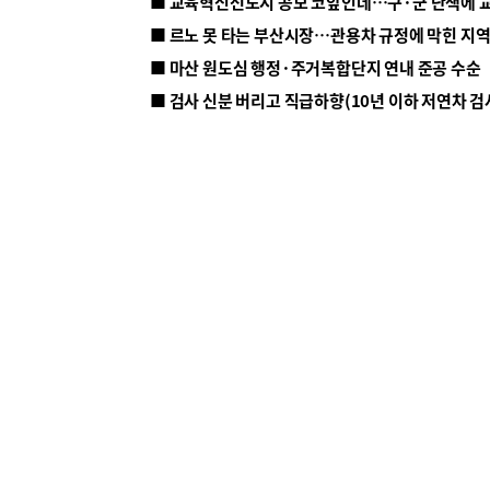
■ 르노 못 타는 부산시장…관용차 규정에 막힌 지
■ 마산 원도심 행정·주거복합단지 연내 준공 수순