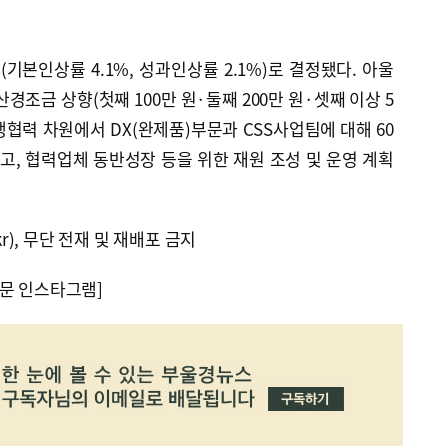
(기본인상률 4.1%, 성과인상률 2.1%)로 결정됐다. 아울
경조금 상향(첫째 100만 원·둘째 200만 원·셋째 이상 5
상생협력 차원에서 DX(완제품)부문과 CSS사업팀에 대해 60
고, 협력업체 동반성장 등을 위한 재원 조성 및 운영 계획
kr), 무단 전재 및 재배포 금지
문 인스타그램]