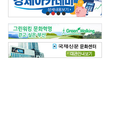
오늘의 날씨-
[전체보기]
오늘의 날씨- 2026년 8월 7일
오늘의 날씨- 2026년 8월 6일
우리 결혼해요-
[전체보기]
우리 결혼해요- 김홍윤·정세빈 커플