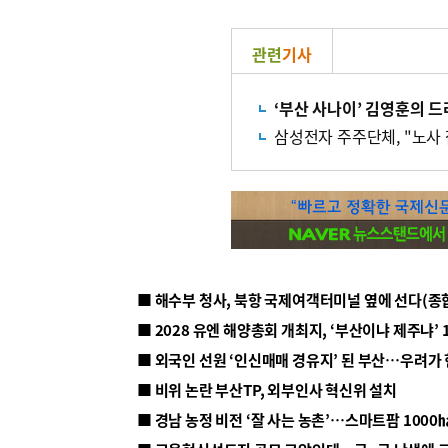
관련
기사
‘부산 사나이’ 김영훈의 
삼성전자 주주단체, "노사
■ 해수부 청사, 북항 국제여객터미널 옆에 선다(종
■ 2028 유엔 해양총회 개최지, ‘부산이냐 제주냐’ 
■ 외국인 선원 ‘인신매매 경유지’ 된 부산…우려가
■ 비위 논란 부산TP, 외부인사 혁신위 설치