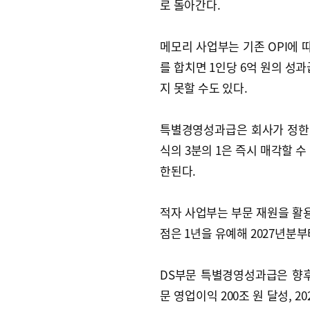
로 돌아간다.
메모리 사업부는 기존 OPI에 따라
를 합치면 1인당 6억 원의 성과
지 못할 수도 있다.
특별경영성과급은 회사가 정한 
식의 3분의 1은 즉시 매각할 수
한된다.
적자 사업부는 부문 재원을 활용
점은 1년을 유예해 2027년분
DS부문 특별경영성과급은 향후 1
문 영업이익 200조 원 달성, 2