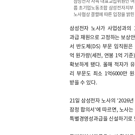
삼성전자 사측 대표교섭위원인 여
룹 초기업노동조합 삼성전자지부 
노사협상 결렬에 따른 입장을 밝힌
삼성전자 노사가 사업성과의 
과급 재원으로 고정하는 보상
서 반도체(DS) 부문 임직원은 
억 원가량(세전, 연봉 1억 기준
확보하게 됐다. 올해 적자가 
리 부문도 최소 1억6000만 
받을 수 있다.
21일 삼성전자 노사의 ‘2026
잠정 합의서’에 따르면, 노사는
특별경영성과급을 신설하기로 