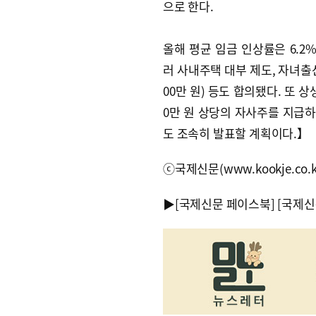
으로 한다.
올해 평균 임금 인상률은 6.2%
러 사내주택 대부 제도, 자녀출산
00만 원) 등도 합의됐다. 또 
0만 원 상당의 자사주를 지급하
도 조속히 발표할 계획이다.】
ⓒ국제신문(www.kookje.co.
▶
[국제신문 페이스북]
[국제신