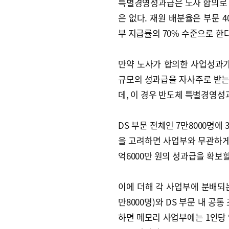
특별경영성과급은 노사 합의로 선
은 없다. 재원 배분율은 부문 
부 지급률의 70% 수준으로 한다
만약 노사가 합의한 사업성과가 
규모의 성과급을 자사주로 받는다
데, 이 경우 반도체 특별경영성과
DS 부문 전체인 7만8000명에 3
을 고려하면 사업부와 무관하게 
억6000만 원의 성과급을 확보할
이에 더해 각 사업부에 분배되는 
만8000명)와 DS 부문 내 공통
하면 메모리 사업부에는 1인당 약