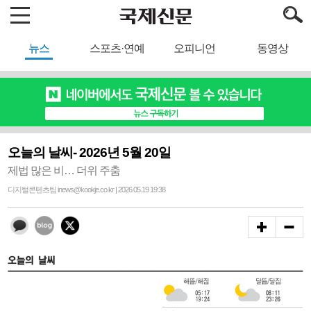
뉴스
스포츠·연예
오피니언
동영상
오늘의 날씨- 2026년 5월 20일
제법 많은 비… 더위 주춤
디지털콘텐츠팀 inews@kookje.co.kr | 2026.05.19 19:38