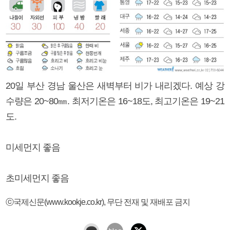
20일 부산 경남 울산은 새벽부터 비가 내리겠다. 예상 강
수량은 20~80㎜. 최저기온은 16~18도, 최고기온은 19~21
도.
미세먼지 좋음
초미세먼지 좋음
ⓒ국제신문(www.kookje.co.kr), 무단 전재 및 재배포 금지