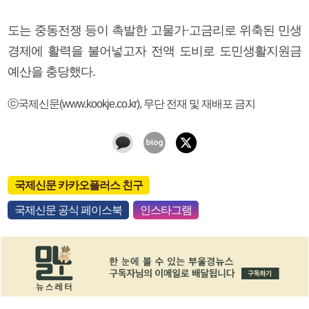
도는 중동전쟁 등이 촉발한 고물가·고금리로 위축된 민생
경제에 활력을 불어넣고자 전액 도비로 도민생활지원금
예산을 충당했다.
ⓒ국제신문(www.kookje.co.kr), 무단 전재 및 재배포 금지
국제신문 카카오플러스 친구
국제신문 공식 페이스북
인스타그램