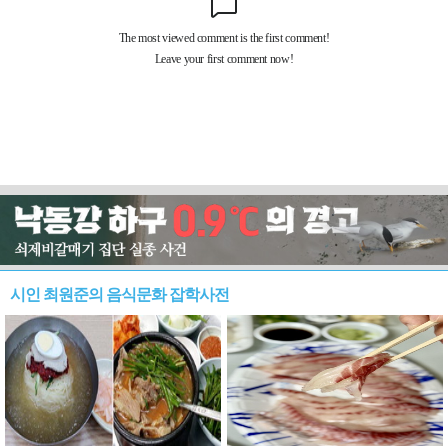
시인 최원준의 음식문화 잡학사전