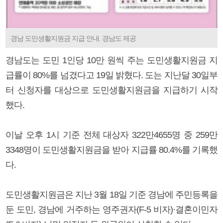
경남 도민생활지원금 지급 안내. 경남도 제공
경남도는 도민 1인당 10만 원씩 주는 도민생활지원금 지
급률이 80%를 넘겼다고 19일 밝혔다. 도는 지난달 30일부
터 신청자를 대상으로 도민생활지원금을 지급하기 시작
했다.
이날 오후 1시 기준 전체 대상자 322만4655명 중 259만
3348명이 도민생활지원금을 받아 지급률 80.4%를 기록했
다.
도민생활지원금은 지난 3월 18일 기준 경남에 주민등록을
둔 도민, 경남에 거주하는 영주권자(F-5 비자)·결혼이민자