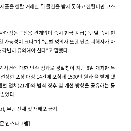
제품을 렌탈 거래한 뒤 물건을 받지 못하고 렌탈비만 고스
장은 “‘신용 관계없이 즉시 현금 지급’, ‘렌털 즉시 현
일 가능성이 크다”며 “렌털 명의자 또한 단순 피해자가 아
 각별히 유의해야 한다”고 말했다.
기사건에 대한 단속 성과로 경찰청이 지난 8일 개최한 특
정한 포상 대상 14건에 포함돼 1500만 원과 을 받게 됐
렌털 업체(21개)와 범죄 징후 및 개선 방향을 공유하는 등
 벌였다.
kr), 무단 전재 및 재배포 금지
문 인스타그램]