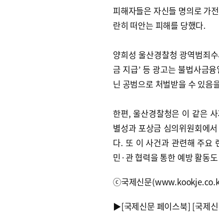
피해자들은 자신들 명의로 가전
란히 떠안는 피해를 당했다.
양희성 울산경찰청 광역범죄수사대
금 지급’ 등 광고는 불법사금융
닌 공범으로 처벌받을 수 있음을
한편, 울산경찰청은 이 같은 사
별성과 포상금 심의위원회에서 선
다. 또 이 사건과 관련해 주요 
민·관 협력을 통한 예방 활동도
ⓒ국제신문(www.kookje.co.
▶
[국제신문 페이스북]
[국제신