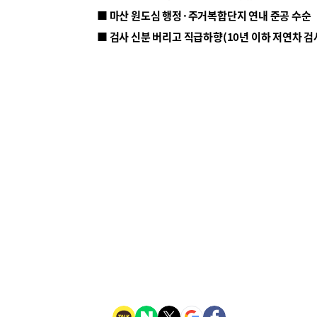
■ 마산 원도심 행정·주거복합단지 연내 준공 수순