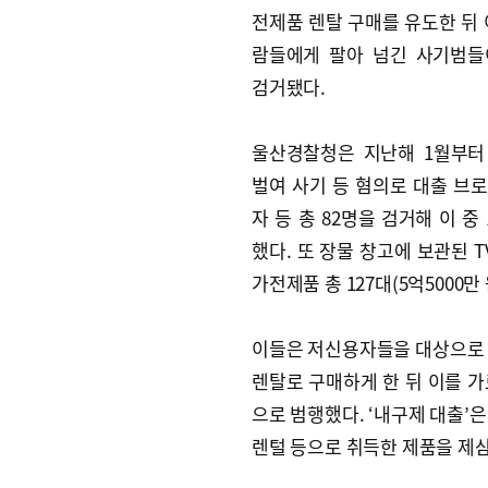
전제품 렌탈 구매를 유도한 뒤 
람들에게 팔아 넘긴 사기범들
검거됐다.
울산경찰청은 지난해 1월부터
벌여 사기 등 혐의로 대출 브
자 등 총 82명을 검거해 이 중
했다. 또 장물 창고에 보관된 T
가전제품 총 127대(5억5000만
이들은 저신용자들을 대상으로 속
렌탈로 구매하게 한 뒤 이를 
으로 범행했다. ‘내구제 대출’
렌털 등으로 취득한 제품을 제