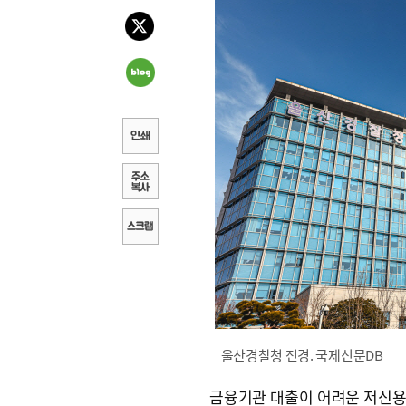
울산경찰청 전경. 국제신문DB
금융기관 대출이 어려운 저신