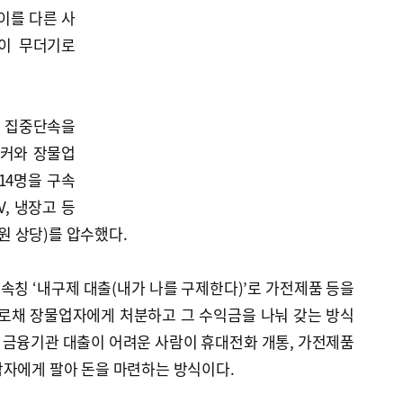
이를 다른 사
이 무더기로
 집중단속을
로커와 장물업
 14명을 구속
V, 냉장고 등
 원 상당)를 압수했다.
칭 ‘내구제 대출(내가 나를 구제한다)’로 가전제품 등을
가로채 장물업자에게 처분하고 그 수익금을 나눠 갖는 방식
은 금융기관 대출이 어려운 사람이 휴대전화 개통, 가전제품
삼자에게 팔아 돈을 마련하는 방식이다.