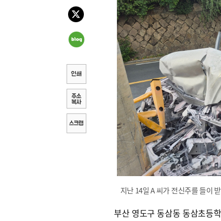
지난 14일 A 씨가 전신주를 들이 
부산 영도구 동삼동 동삼초등