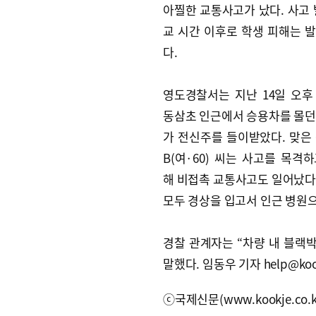
아찔한 교통사고가 났다. 사고 
교 시간 이후로 학생 피해는 
다.
영도경찰서는 지난 14일 오후 
동삼초 인근에서 승용차를 몰던 A
가 전신주를 들이받았다. 맞은
B(여·60) 씨는 사고를 목격
해 비접촉 교통사고도 일어났다. 
모두 경상을 입고서 인근 병원으
경찰 관계자는 “차량 내 블랙
말했다. 임동우 기자 help@kook
ⓒ국제신문(www.kookje.co.