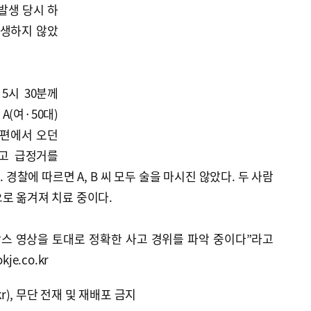
발생 당시 하
발생하지 않았
5시 30분께
(여·50대)
 편에서 오던
하고 급정거를
경찰에 따르면 A, B 씨 모두 술을 마시진 않았다. 두 사람
로 옮겨져 치료 중이다.
박스 영상을 토대로 정확한 사고 경위를 파악 중이다”라고
je.co.kr
kr), 무단 전재 및 재배포 금지