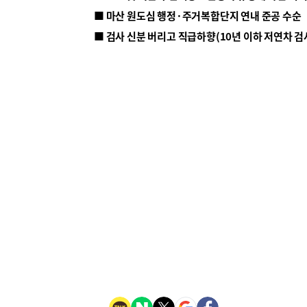
■ 마산 원도심 행정·주거복합단지 연내 준공 수순