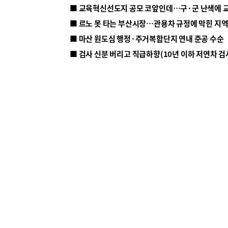
■ 르노 못 타는 부산시장…관용차 규정에 막힌 지
■ 마산 원도심 행정·주거복합단지 연내 준공 수순