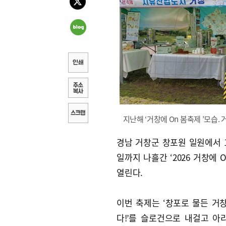
지난해 ‘거창에 On 봄축제 ’모습.
경남 거창군 창포원 일원에서 1
일까지 나흘간 ‘2026 거창에 
열린다.
이번 축제는 ‘창포로 물든 거창
다!’를 슬로건으로 내걸고 