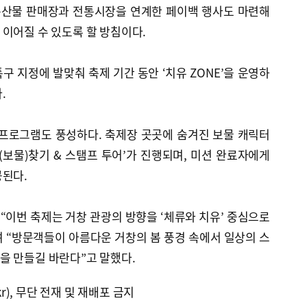
 특산물 판매장과 전통시장을 연계한 페이백 행사도 마련해
이어질 수 있도록 할 방침이다.
구 지정에 발맞춰 축제 기간 동안 ‘치유 ZONE’을 운영하
.
 프로그램도 풍성하다. 축제장 곳곳에 숨겨진 보물 캐릭터
(보물)찾기 & 스탬프 투어’가 진행되며, 미션 완료자에게
공된다.
이번 축제는 거창 관광의 방향을 ‘체류와 치유’ 중심으로
 “방문객들이 아름다운 거창의 봄 풍경 속에서 일상의 스
을 만들길 바란다”고 말했다.
kr), 무단 전재 및 재배포 금지