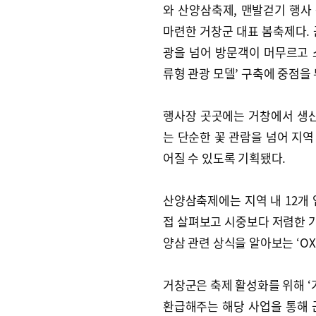
와 산양삼축제, 맨발걷기 행사
마련한 거창군 대표 봄축제다. 
광을 넘어 방문객이 머무르고 
류형 관광 모델’ 구축에 중점을 
행사장 곳곳에는 거창에서 생산
는 단순한 꽃 관람을 넘어 지
어질 수 있도록 기획됐다.
산양삼축제에는 지역 내 12개
접 살펴보고 시중보다 저렴한 가
양삼 관련 상식을 알아보는 ‘OX
거창군은 축제 활성화를 위해 ‘
환급해주는 해당 사업을 통해 군