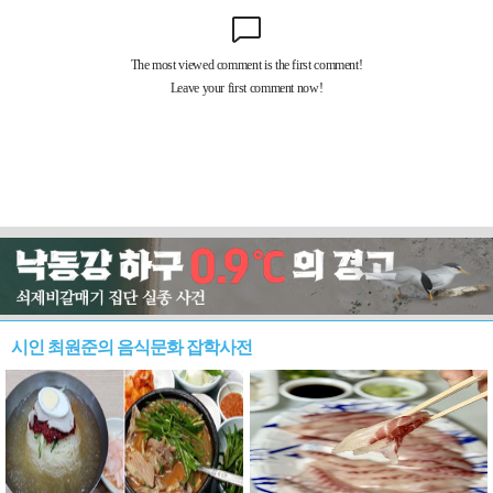
시인 최원준의 음식문화 잡학사전