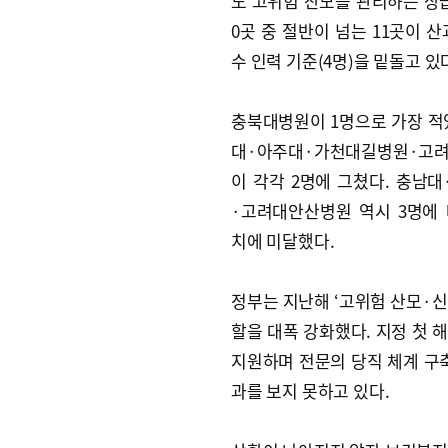
도 고위험 산모를 관리하는 상
0곳 중 절반이 넘는 11곳이 산
수 인력 기준(4명)을 밑돌고 있
충북대병원이 1명으로 가장 적
대·아주대·가천대길병원·고
이 각각 2명에 그쳤다. 충남
·고려대안산병원 역시 3명에
치에 미달했다.
정부는 지난해 ‘고위험 산모·
할을 대폭 강화했다. 지정 첫 
지원하며 전문의 당직 체계 구축
과를 보지 못하고 있다.