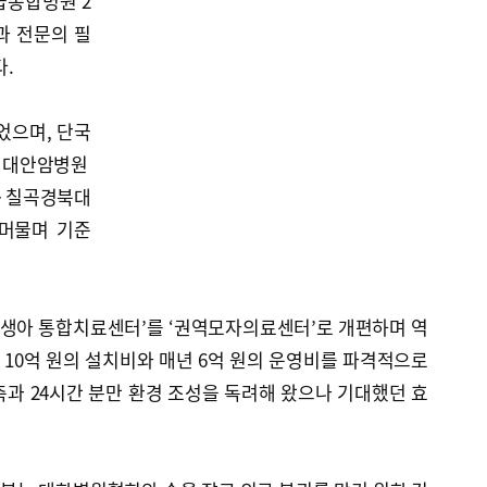
급종합병원 2
과 전문의 필
다.
었으며, 단국
려대안암병원
대·칠곡경북대
 머물며 기준
신생아 통합치료센터’를 ‘권역모자의료센터’로 개편하며 역
해 10억 원의 설치비와 매년 6억 원의 운영비를 파격적으로
과 24시간 분만 환경 조성을 독려해 왔으나 기대했던 효