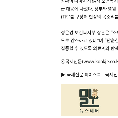
상황이 나아지지 않자 보건복지
급 대응에 나섰다. 정부와 병원
(TF)’를 구성해 현장의 목소
정은경 보건복지부 장관은 “소아
도로 감소하고 있다”며 “단순
집중할 수 있도록 의료계와 함
ⓒ국제신문(www.kookje.co.
▶
[국제신문 페이스북]
[국제신