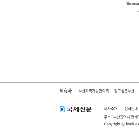
제휴사
부산과학기술협의회
걷고싶은부산
회사소개
전화안내
주소 : 부산광역시 연제
Copyright ⓒ kookje.co