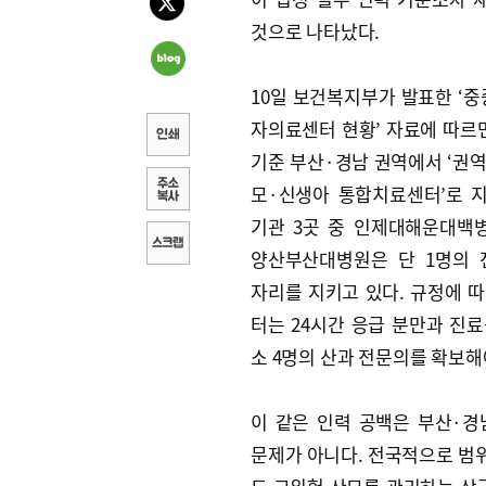
것으로 나타났다.
10일 보건복지부가 발표한 ‘중
자의료센터 현황’ 자료에 따르면
기준 부산·경남 권역에서 ‘권역
모·신생아 통합치료센터’로 
기관 3곳 중 인제대해운대백병
양산부산대병원은 단 1명의
자리를 지키고 있다. 규정에 따
터는 24시간 응급 분만과 진료
소 4명의 산과 전문의를 확보해
이 같은 인력 공백은 부산·
문제가 아니다. 전국적으로 범