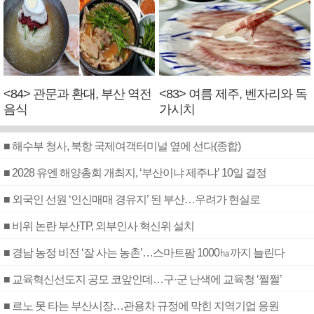
<84> 관문과 환대, 부산 역전
<83> 여름 제주, 벤자리와 독
음식
가시치
■ 해수부 청사, 북항 국제여객터미널 옆에 선다(종합)
■ 2028 유엔 해양총회 개최지, ‘부산이냐 제주냐’ 10일 결정
■ 외국인 선원 ‘인신매매 경유지’ 된 부산…우려가 현실로
■ 비위 논란 부산TP, 외부인사 혁신위 설치
■ 경남 농정 비전 ‘잘 사는 농촌’…스마트팜 1000㏊까지 늘린다
■ 교육혁신선도지 공모 코앞인데…구·군 난색에 교육청 ‘쩔쩔’
■ 르노 못 타는 부산시장…관용차 규정에 막힌 지역기업 응원