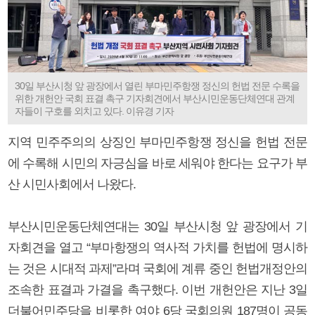
30일 부산시청 앞 광장에서 열린 부마민주항쟁 정신의 헌법 전문 수록을
위한 개헌안 국회 표결 촉구 기자회견에서 부산시민운동단체연대 관계
자들이 구호를 외치고 있다. 이유경 기자
지역 민주주의의 상징인 부마민주항쟁 정신을 헌법 전문
에 수록해 시민의 자긍심을 바로 세워야 한다는 요구가 부
산 시민사회에서 나왔다.
부산시민운동단체연대는 30일 부산시청 앞 광장에서 기
자회견을 열고 “부마항쟁의 역사적 가치를 헌법에 명시하
는 것은 시대적 과제”라며 국회에 계류 중인 헌법개정안의
조속한 표결과 가결을 촉구했다. 이번 개헌안은 지난 3일
더불어민주당을 비롯한 여야 6당 국회의원 187명이 공동