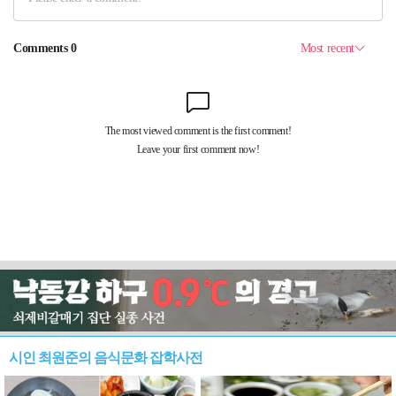
시인 최원준의 음식문화 잡학사전