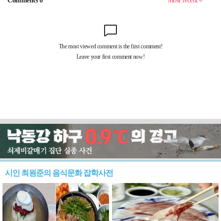
시인 최원준의 음식문화 잡학사전