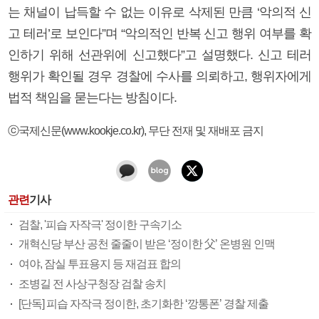
는 채널이 납득할 수 없는 이유로 삭제된 만큼 ‘악의적 신
고 테러’로 보인다”며 “악의적인 반복 신고 행위 여부를 확
인하기 위해 선관위에 신고했다”고 설명했다. 신고 테러
행위가 확인될 경우 경찰에 수사를 의뢰하고, 행위자에게
법적 책임을 묻는다는 방침이다.
ⓒ국제신문(www.kookje.co.kr), 무단 전재 및 재배포 금지
관련
기사
검찰, '피습 자작극' 정이한 구속기소
개혁신당 부산 공천 줄줄이 받은 ‘정이한 父’ 온병원 인맥
여야, 잠실 투표용지 등 재검표 합의
조병길 전 사상구청장 검찰 송치
[단독] 피습 자작극 정이한, 초기화한 ‘깡통폰’ 경찰 제출