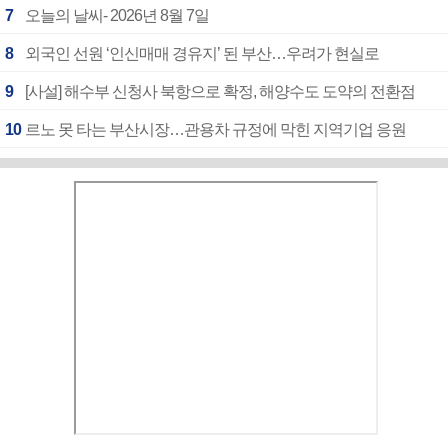
7
오늘의 날씨- 2026년 8월 7일
8
외국인 선원 ‘인신매매 경유지’ 된 부산…우려가 현실로
9
[사설] 해수부 신청사 북항으로 확정, 해양수도 도약의 전환점
10
르노 못 타는 부산시장…관용차 규정에 막힌 지역기업 응원