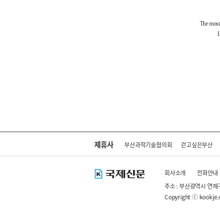
제휴사
부산과학기술협의회
걷고싶은부산
회사소개
전화안내
주소 : 부산광역시 연제
Copyright ⓒ kookje.co