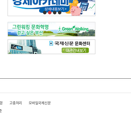
오늘의 날씨-
[전체보기]
오늘의 날씨- 2026년 8월 7일
오늘의 날씨- 2026년 8월 6일
우리 결혼해요-
[전체보기]
우리 결혼해요- 김홍윤·정세빈 커플
령
고충처리
모바일국제신문
준