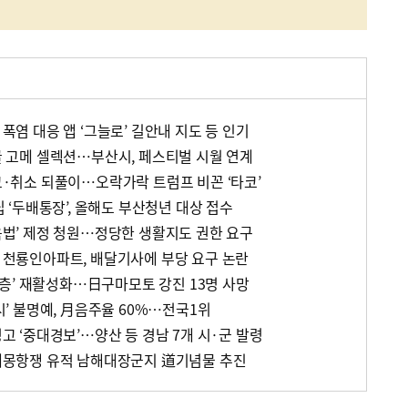
 폭염 대응 앱 ‘그늘로’ 길안내 지도 등 인기
발굴 고메 셀렉션…부산시, 페스티벌 시월 연계
경고·취소 되풀이…오락가락 트럼프 비꼰 ‘타코’
적립 ‘두배통장’, 올해도 부산청년 대상 접수
교육법’ 제정 청원…정당한 생활지도 권한 요구
꼰 천룡인아파트, 배달기사에 부당 요구 논란
그 단층’ 재활성화…日구마모토 강진 13명 사망
도시’ 불명예, 月음주율 60%…전국1위
경고 ‘중대경보’…양산 등 경남 7개 시·군 발령
초 대몽항쟁 유적 남해대장군지 道기념물 추진