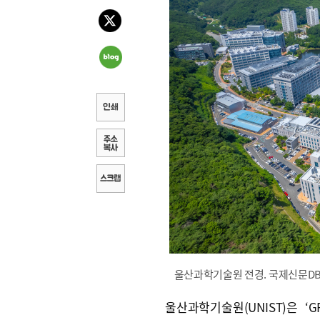
울산과학기술원 전경. 국제신문D
울산과학기술원(UNIST)은 ‘G