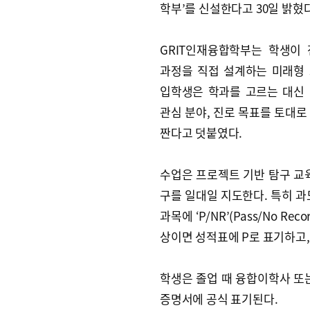
학부’를 신설한다고 30일 밝혔다
GRIT인재융합학부는 학생이
과정을 직접 설계하는 미래형
입학생은 학과를 고르는 대신
관심 분야, 진로 목표를 토대로
짠다고 덧붙였다.
수업은 프로젝트 기반 탐구 교
구를 일대일 지도한다. 특히 과
과목에 ‘P/NR’(Pass/No R
상이면 성적표에 P로 표기하고,
학생은 졸업 때 융합이학사 또
증명서에 공식 표기된다.