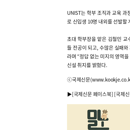
UNIST는 학부 조직과 교육 과
로 신입생 10명 내외를 선발할
초대 학부장을 맡은 김철민 교수
들 전공이 되고, 수많은 실패와
라며 “정답 없는 미지의 영역을
신설 취지를 밝혔다.
ⓒ국제신문(www.kookje.co.
▶
[국제신문 페이스북]
[국제신