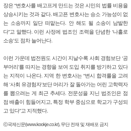
장은 “변호사를 배고프게 만드는 것은 시민의 법률 비용을
상승시키는 것과 같다. 배고픈 변호사는 승소 가능성이 없
는 소송까지 일단 떠맡는다. 안 해도 될 소송이 남발한
다”고 말했다. 이런 사정에 법조인 조력을 단념한 ‘나홀로
소송’도 점차 늘어난다.
이런 가운데 법전원도 시간이 지날수록 사회 경험보단 ‘공
부머리’를 따지는 경향을 보여 도입 취지를 방기하고 있다
는 지적이 나온다. 지역 한 변호사는 “변시 합격률을 고려
해 ‘사회 유경험자’보단 머리가 잘 돌아가는 어린 고학력자
를 뽑으려는 게 최근 추세다. 전문성을 지닌 법조인은 점
점 배출이 힘들어지고, 특정 학부 중심으로 학교가 구성되
고 있다”고 지적했다.
ⓒ국제신문(www.kookje.co.kr), 무단 전재 및 재배포 금지