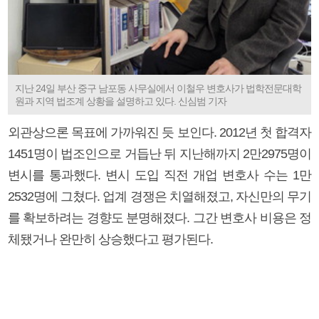
지난 24일 부산 중구 남포동 사무실에서 이철우 변호사가 법학전문대학
원과 지역 법조계 상황을 설명하고 있다. 신심범 기자
외관상으론 목표에 가까워진 듯 보인다. 2012년 첫 합격자
1451명이 법조인으로 거듭난 뒤 지난해까지 2만2975명이
변시를 통과했다. 변시 도입 직전 개업 변호사 수는 1만
2532명에 그쳤다. 업계 경쟁은 치열해졌고, 자신만의 무기
를 확보하려는 경향도 분명해졌다. 그간 변호사 비용은 정
체됐거나 완만히 상승했다고 평가된다.