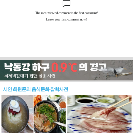
시인 최원준의 음식문화 잡학사전