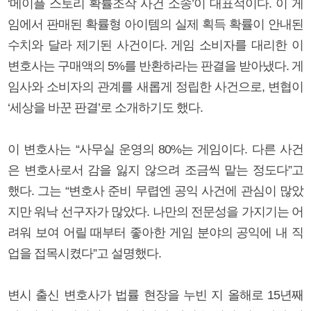
‘메이플 스토리 확률조작 사건 소송’이 대표적이다. 이 게
임에서 판매된 확률형 아이템의 실제 획득 확률이 안내된
수치와 달라 제기된 사건이다. 게임 소비자를 대리한 이
변호사는 구매액의 5%를 반환하라는 판결을 받아냈다. 게
임사와 소비자의 관계를 새롭게 정립한 사건으로, 변협이
‘세상을 바꾼 판결’로 소개하기도 했다.
이 변호사는 “사무실 운영의 80%는 게임이다. 다른 사건
은 변호사로서 감을 잃지 않으려 조금씩 맡는 정도다”고
했다. 그는 “변호사 준비 무렵엔 공익 사건에 관심이 많았
지만 워낙 선구자가 많았다. 나만의 전문성을 가지기는 어
려워 보여 어릴 때부터 좋아한 게임 분야의 공익에 내 직
업을 접목시켰다”고 설명했다.
변시 출신 변호사가 법률 현장을 누빈 지 올해로 15년째