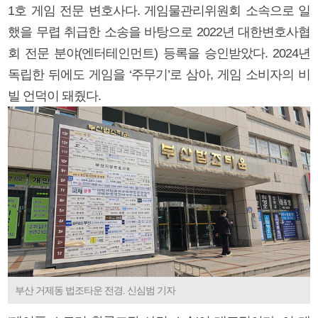
1호 게임 전문 변호사다. 게임물관리위원회 소속으로 일
했을 무렵 취급한 소송을 바탕으로 2022년 대한변호사협
회 전문 분야(엔터테인먼트) 등록을 승인받았다. 2024년
독립한 뒤에도 게임을 ‘주무기’로 삼아, 게임 소비자의 비
빌 언덕이 돼줬다.
부산 거제동 법조타운 전경. 신심범 기자