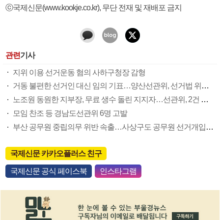
ⓒ국제신문(www.kookje.co.kr), 무단 전재 및 재배포 금지
관련
기사
지위 이용 선거운동 혐의 사하구청장 감형
거동 불편한 선거인 대신 임의 기표…양산선관위, 선거법 위반 혐의 고발
노조원 동원한 지부장, 무료 생수 돌린 지지자…선관위, 2건 경찰 고발
모임 찬조 등 경남도선관위 6명 고발
부산 공무원 중립의무 위반 속출…사상구도 공무원 선거개입 정황
국제신문 카카오플러스 친구
국제신문 공식 페이스북
인스타그램