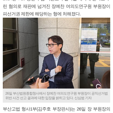
린 혐의로 재판에 넘겨진 장예찬 여의도연구원 부원장이
피선거권 제한에 해당하는 형에 처해졌다.
26일 부산법원종합청사에서 장예찬 여의도연구원 부원장이 공직선거법
위반 사건 선고 결과에 대한 입장을 밝히고 있다. 신심범 기자
부산고법 형사1부(김주호 부장판사)는 26일 장 부원장의