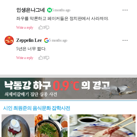
시인 최원준의 음식문화 잡학사전