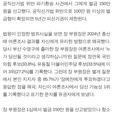
공직선거법 위반 파기환송 사건에서 그에게 벌금 150만
원을 선고했다. 공직선거법 위반으로 100만 원 이상의 벌
금형이 확정되면 5년간 피선거권이 제한된다.
법원이 인정한 범죄사실을 보면 장 부원장은 2024년 총선
때 여론조사 결과를 자신에게 유리한 방향으로 왜곡했다.
당시 부산 수영구에 출마한 장 부원장은 여론조사에서 ‘누
가 당선될 것이라고 생각하십니까’란 질문에 정연욱 국민
의힘 후보(33.8%), 유동철 더불어민주당 후보(33.5%)에 이
어 3위(27.2%)를 기록했다. 그런데 장 부원장은 별개 질문
에서 본인 지지자 중 85.7%가 ‘장예찬에게 투표하겠다’고
응답한 점을 왜곡, 자신이 여론조사에서 당선 가능성 1위
를 기록했다고 표기한 문자를 유권자에게 보냈다.
장 부원장은 1심에서 벌금 150만 원을 선고받았으나 항소