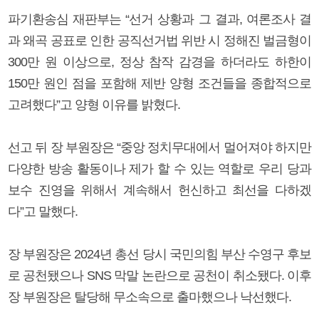
파기환송심 재판부는 “선거 상황과 그 결과, 여론조사 결
과 왜곡 공표로 인한 공직선거법 위반 시 정해진 벌금형이
300만 원 이상으로, 정상 참작 감경을 하더라도 하한이
150만 원인 점을 포함해 제반 양형 조건들을 종합적으로
고려했다”고 양형 이유를 밝혔다.
선고 뒤 장 부원장은 “중앙 정치무대에서 멀어져야 하지만
다양한 방송 활동이나 제가 할 수 있는 역할로 우리 당과
보수 진영을 위해서 계속해서 헌신하고 최선을 다하겠
다”고 말했다.
장 부원장은 2024년 총선 당시 국민의힘 부산 수영구 후보
로 공천됐으나 SNS 막말 논란으로 공천이 취소됐다. 이후
장 부원장은 탈당해 무소속으로 출마했으나 낙선했다.