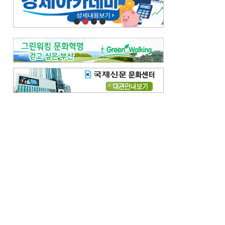
오늘의 날씨-
[전체보기]
오늘의 날씨- 2026년 8월 7일
오늘의 날씨- 2026년 8월 6일
우리 결혼해요-
[전체보기]
우리 결혼해요- 김홍윤·정세빈 커플