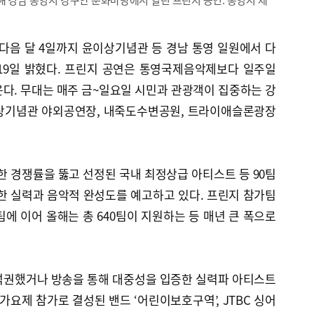
음 달 4일까지 윤이상기념관 등 경남 통영 일원에서 다
19일 밝혔다. 프린지 공연은 통영국제음악제보다 일주일
다. 무대는 매주 금~일요일 시민과 관광객이 집중하는 강
이상기념관 야외공연장, 내죽도수변공원, 트라이애슬론광장
열한 경쟁률을 뚫고 선정된 국내 최정상급 아티스트 등 90팀
한 실력과 음악적 완성도를 예고하고 있다. 프린지 참가팀
 380팀에 이어 올해는 총 640팀이 지원하는 등 매년 큰 폭으로
석권했거나 방송을 통해 대중성을 입증한 실력파 아티스트
가요제 참가로 결성된 밴드 ‘어린이보호구역’, JTBC 싱어