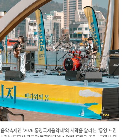
음악축제인 ‘2026 통영국제음악제’의 서막을 알리는 ‘통영 프린
난해 경남 통영시 강구안 문화마당에서 열린 프린지 공연. 통영시 제