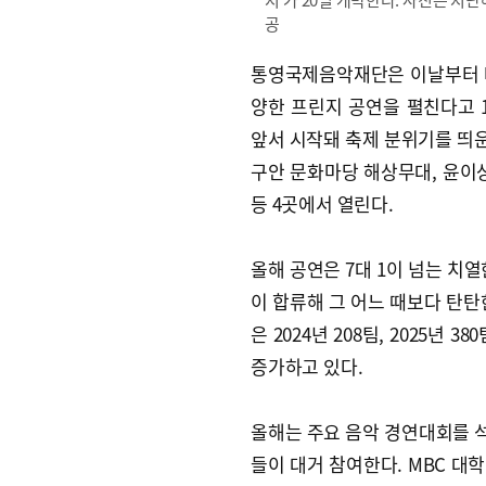
공
통영국제음악재단은 이날부터 다
양한 프린지 공연을 펼친다고 
앞서 시작돼 축제 분위기를 띄운
구안 문화마당 해상무대, 윤
등 4곳에서 열린다.
올해 공연은 7대 1이 넘는 치
이 합류해 그 어느 때보다 탄탄
은 2024년 208팀, 2025년
증가하고 있다.
올해는 주요 음악 경연대회를 
들이 대거 참여한다. MBC 대학