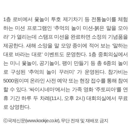
1층 로비에서 윷놀이 투호 제기차기 등 전통놀이를 체험
하는 미션 프로그램인 ‘추억의 놀이 미션-붉은 말을 모아
라’ 가 열리는데 스탬프 미션을 완료하면 소정의 기념품을
제공한다. 새해 소망을 말 모양 종이에 적어 보는 ‘말하는
대로 바라는 대로’ 이벤트도 운영한다. 1층 중회의실에서
는 미니 윷놀이, 공기놀이, 팽이 만들기 등 총 6종의 놀이
로 구성된 ‘추억의 놀이 꾸러미’ 가 운영된다. 참가비는
5000원이며 온라인 사전 예약 또는 현장 접수를 통해 참여
할 수 있다. ‘싸이시네마’에서는 가족 영화 ‘주토피아’를 연
휴 기간 하루 두 차례(11시, 오후 2시) 대회의실에서 무료
로 상영한다.
ⓒ국제신문(www.kookje.co.kr), 무단 전재 및 재배포 금지