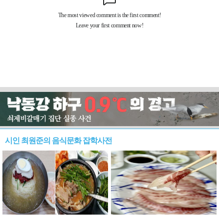
시인 최원준의 음식문화 잡학사전