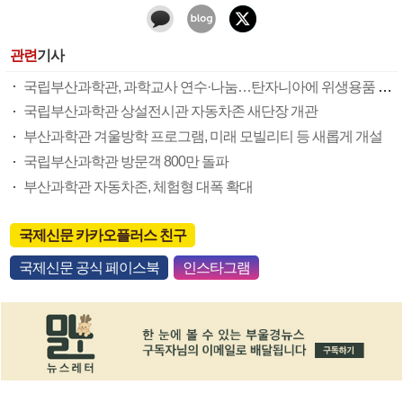
관련
기사
국립부산과학관, 과학교사 연수·나눔…탄자니아에 위생용품 1600점 전달
국립부산과학관 상설전시관 자동차존 새단장 개관
부산과학관 겨울방학 프로그램, 미래 모빌리티 등 새롭게 개설
국립부산과학관 방문객 800만 돌파
부산과학관 자동차존, 체험형 대폭 확대
국제신문 카카오플러스 친구
국제신문 공식 페이스북
인스타그램