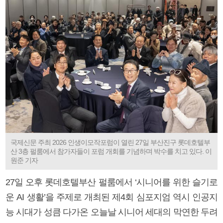
국제신문 주최 2026 인생이모작포럼이 열린 27일 부산진구 롯데호텔부
산 3층 펄룸에서 참가자들이 포럼 개회를 기념하며 박수를 치고 있다. 이
원준 기자
27일 오후 롯데호텔부산 펄룸에서 ‘시니어를 위한 슬기로
운 AI 생활’을 주제로 개최된 제4회 심포지엄 역시 인공지
능 시대가 성큼 다가온 오늘날 시니어 세대의 막연한 두려