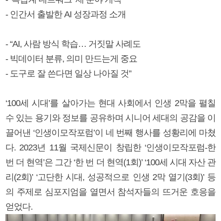
- 인간서 출발한 AI 성장과정 소개
- “AI, 사람 방식 학습… 거짓말 사례도
- 빅데이터 분류, 의미 만드는게 중요
- 도구로 잘 쓴다면 일상 나아질 것”
‘100세 시대’를 살아가는 현대 사회에서 인생 2막을 펼칠
수 있는 용기와 정보를 공유하며 시니어 세대의 공감을 이
끌어낸 ‘인생이모작포럼’이 네 번째 행사를 성황리에 마쳤
다. 2023년 11월 국제신문이 창립한 ‘인생이모작포럼-한
번 더 현역’은 그간 ‘한 번 더 현역(1회)’ ‘100세 시대 자산 관
리(2회)’ ‘고단한 시대, 성공적으로 인생 2막 열기(3회)’ 등
의 주제로 심포지엄을 열면서 참석자들의 뜨거운 호응을
얻었다.