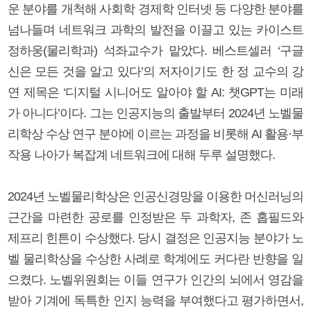
운 분야를 개척해 사회학 경제학 인터넷 등 다양한 분야를
넘나들며 네트워크 과학의 발전을 이끌고 있는 카이스트
정하웅(물리학과) 석좌교수가 맡았다. 베스트셀러 ‘구글
신은 모든 것을 알고 있다’의 저자이기도 한 정 교수의 강
연 제목은 ‘디지털 시니어도 알아야 할 AI: 챗GPT는 미래
가 아니다’이다. 그는 인공지능의 출발부터 2024년 노벨물
리학상 수상 연구 분야에 이르는 과정을 비롯해 AI 활용·부
작용 나아가 복잡계 네트워크에 대해 두루 설명했다.
2024년 노벨물리학상은 인공신경망을 이용한 머신러닝의
근간을 마련한 공로를 인정받은 두 과학자, 존 홉필드와
제프리 힌튼이 수상했다. 당시 결정은 인공지능 분야가 노
벨 물리학상을 수상한 사례로 학계에도 커다란 반향을 일
으켰다. 노벨위원회는 이들 연구가 인간의 뇌에서 영감을
받아 기계에 독특한 인지 능력을 부여했다고 평가하면서,