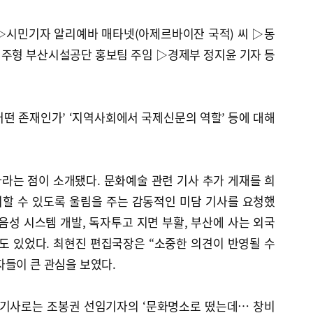
▷시민기자 알리예바 매타넷(아제르바이잔 국적) 씨 ▷동
주형 부산시설공단 홍보팀 주임 ▷경제부 정지윤 기자 등
떤 존재인가’ ‘지역사회에서 국제신문의 역할’ 등에 대해
라는 점이 소개됐다. 문화예술 관련 기사 추가 게재를 희
할 수 있도록 울림을 주는 감동적인 미담 기사를 요청했
음성 시스템 개발, 독자투고 지면 부활, 부산에 사는 외국
도 있었다. 최현진 편집국장은 “소중한 의견이 반영될 수
자들이 큰 관심을 보였다.
 기사로는 조봉권 선임기자의 ‘문화명소로 떴는데… 창비