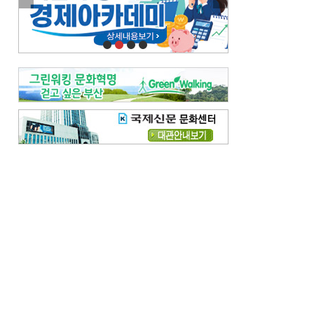
이란 공습 경고·취소 되풀이…오락가락 트럼프 비꼰 ‘타코’
오늘의 날씨-
[전체보기]
오늘의 날씨- 2026년 8월 6일
오늘의 날씨- 2026년 8월 5일
우리 결혼해요-
[전체보기]
우리 결혼해요- 김홍윤·정세빈 커플