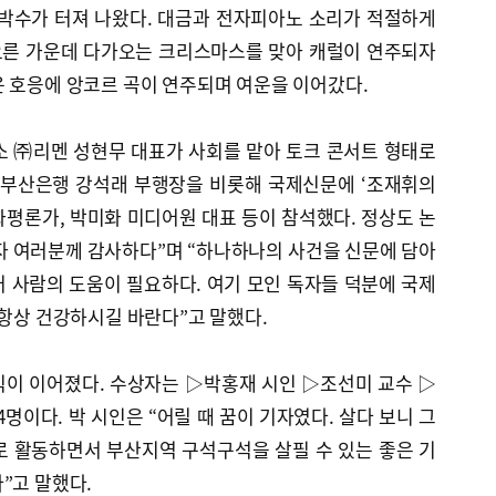
 박수가 터져 나왔다. 대금과 전자피아노 소리가 적절하게
오른 가운데 다가오는 크리스마스를 맞아 캐럴이 연주되자
운 호응에 앙코르 곡이 연주되며 여운을 이어갔다.
 ㈜리멘 성현무 대표가 사회를 맡아 토크 콘서트 형태로
K 부산은행 강석래 부행장을 비롯해 국제신문에 ‘조재휘의
평론가, 박미화 미디어원 대표 등이 참석했다. 정상도 논
자 여러분께 감사하다”며 “하나하나의 사건을 신문에 담아
 사람의 도움이 필요하다. 여기 모인 독자들 덕분에 국제
 항상 건강하시길 바란다”고 말했다.
식이 이어졌다. 수상자는 ▷박홍재 시인 ▷조선미 교수 ▷
명이다. 박 시인은 “어릴 때 꿈이 기자였다. 살다 보니 그
로 활동하면서 부산지역 구석구석을 살필 수 있는 좋은 기
”고 말했다.