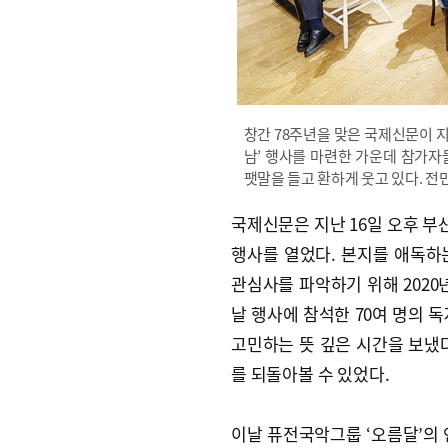
창간 78주년을 맞은 국제신문이 지
남’ 행사를 마련한 가운데 참가자
팻말을 들고 환하게 웃고 있다. 전민철 
국제신문은 지난 16일 오후 부산
행사를 열었다. 본지를 애독하
관심사를 파악하기 위해 2020
날 행사에 참석한 70여 명의 
고민하는 뜻 깊은 시간을 보냈다
를 되돌아볼 수 있었다.
이날 퓨전국악그룹 ‘오름달’의 