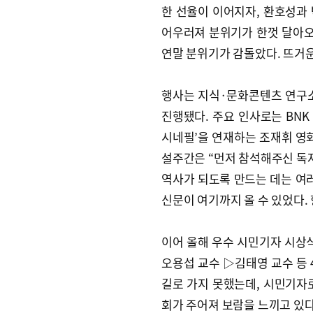
한 선율이 이어지자, 환호성과
어우러져 분위기가 한껏 달아
연말 분위기가 감돌았다. 뜨거
행사는 지식·문화콘텐츠 연구소
진행됐다. 주요 인사로는 BN
시네필’을 연재하는 조재휘 영화
설주간은 “먼저 참석해주신 독
역사가 되도록 만드는 데는 여러
신문이 여기까지 올 수 있었다.
이어 올해 우수 시민기자 시상
오용섭 교수 ▷김태영 교수 등 4
길로 가지 못했는데, 시민기자
회가 주어져 보람을 느끼고 있다