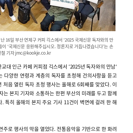
난 16일 부산 연제구 커피 긱스에서 ‘2025 국제신문 독자와의 만
들이 ‘국제신문 응원해주십시오. 정론지로 거듭나겠습니다’는 손
기자 jmc@kookje.co.kr
교대 인근 카페 커피점 긱스에서 ‘2025년 독자와의 만남’
는 다양한 연령과 계층의 독자를 초청해 건의사항을 듣고
년 처음 열린 독자 초청 행사는 올해로 6회째를 맞았다. 이
독자는 본지 기자와 소통하는 한편 부산의 미래를 두고 함께
. 특히 올해의 본지 주요 기사 11건이 벽면에 걸려 한 해
연주로 행사의 막을 열었다. 전통음악을 기반으로 한 화려