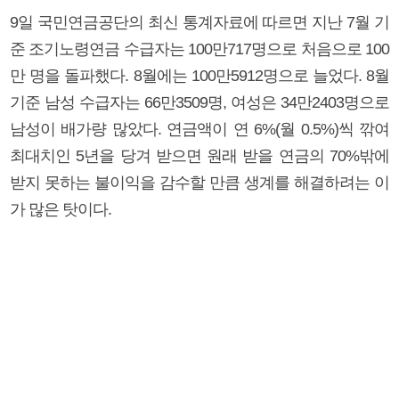
9일 국민연금공단의 최신 통계자료에 따르면 지난 7월 기
준 조기노령연금 수급자는 100만717명으로 처음으로 100
만 명을 돌파했다. 8월에는 100만5912명으로 늘었다. 8월
기준 남성 수급자는 66만3509명, 여성은 34만2403명으로
남성이 배가량 많았다. 연금액이 연 6%(월 0.5%)씩 깎여
최대치인 5년을 당겨 받으면 원래 받을 연금의 70%밖에
받지 못하는 불이익을 감수할 만큼 생계를 해결하려는 이
가 많은 탓이다.