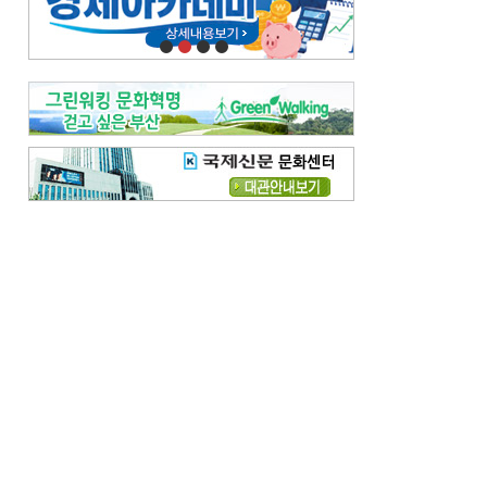
오늘의 날씨-
[전체보기]
오늘의 날씨- 2026년 8월 7일
오늘의 날씨- 2026년 8월 6일
우리 결혼해요-
[전체보기]
우리 결혼해요- 김홍윤·정세빈 커플