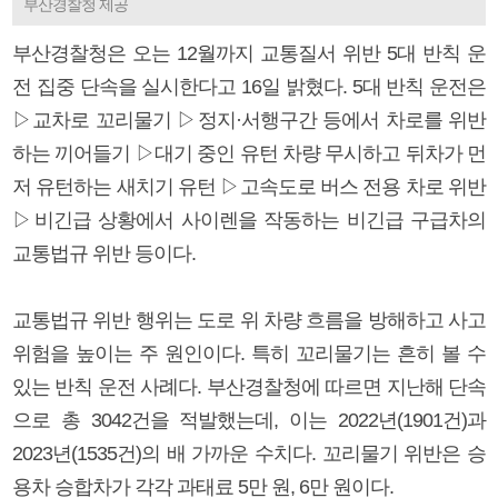
부산경찰청 제공
부산경찰청은 오는 12월까지 교통질서 위반 5대 반칙 운
전 집중 단속을 실시한다고 16일 밝혔다. 5대 반칙 운전은
▷교차로 꼬리물기 ▷정지·서행구간 등에서 차로를 위반
하는 끼어들기 ▷대기 중인 유턴 차량 무시하고 뒤차가 먼
저 유턴하는 새치기 유턴 ▷고속도로 버스 전용 차로 위반
▷비긴급 상황에서 사이렌을 작동하는 비긴급 구급차의
교통법규 위반 등이다.
교통법규 위반 행위는 도로 위 차량 흐름을 방해하고 사고
위험을 높이는 주 원인이다. 특히 꼬리물기는 흔히 볼 수
있는 반칙 운전 사례다. 부산경찰청에 따르면 지난해 단속
으로 총 3042건을 적발했는데, 이는 2022년(1901건)과
2023년(1535건)의 배 가까운 수치다. 꼬리물기 위반은 승
용차 승합차가 각각 과태료 5만 원, 6만 원이다.