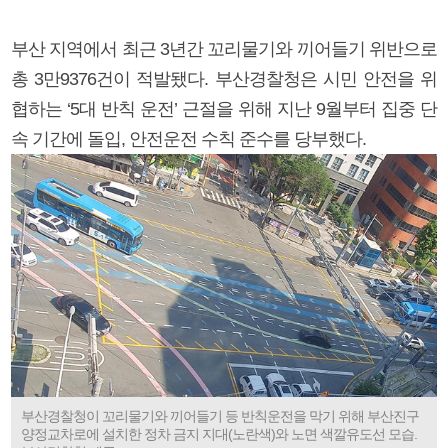
부산 지역에서 최근 3년간 꼬리물기와 끼어들기 위반으로
총 3만9376건이 적발됐다. 부산경찰청은 시민 안전을 위
협하는 ‘5대 반칙 운전’ 근절을 위해 지난 9월부터 집중 단
속 기간에 돌입, 안전운전 수칙 준수를 당부했다.
부산경찰청이 꼬리물기와 끼어들기 등 반칙운전을 막기 위해 부산진구
양정교차로에 설치한 정차 금지 지대(노란색)와 노면 색깔유도선 모습.