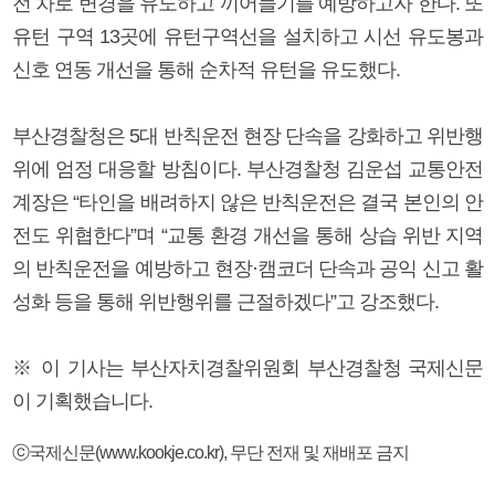
전 차로 변경을 유도하고 끼어들기를 예방하고자 한다. 또
유턴 구역 13곳에 유턴구역선을 설치하고 시선 유도봉과
신호 연동 개선을 통해 순차적 유턴을 유도했다.
부산경찰청은 5대 반칙운전 현장 단속을 강화하고 위반행
위에 엄정 대응할 방침이다. 부산경찰청 김운섭 교통안전
계장은 “타인을 배려하지 않은 반칙운전은 결국 본인의 안
전도 위협한다”며 “교통 환경 개선을 통해 상습 위반 지역
의 반칙운전을 예방하고 현장·캠코더 단속과 공익 신고 활
성화 등을 통해 위반행위를 근절하겠다”고 강조했다.
※ 이 기사는 부산자치경찰위원회 부산경찰청 국제신문
이 기획했습니다.
ⓒ국제신문(www.kookje.co.kr), 무단 전재 및 재배포 금지