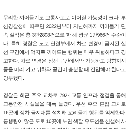
무리한 끼어들기도 교통사고로 이어질 가능성이 크다. 부
산경찰청에 따르면 2022년부터 지난해까지 끼어들기 단
속 실적은 총 3만2898건으로 한 해 평균 1만966건 수준이
다. 특히 경찰은 도로 연결부에서 차로 변경이 금지된 실
선 구간에서 억지로 끼어드는 행위는 매우 위험하다고 경
고한다. 차로 변경은 점선 구간에서만 가능하고 방향지시
등을 미리 켜고 뒤차와 공간이 충분할 때 진입해야 한다고
당부했다.
경찰은 최근 주요 교차로 79개 교통 인프라 점검을 통해
교통안전 시설물을 대폭 늘렸다. 우선 주요 혼잡 교차로
16곳에 정차 금지대를 설치해 꼬리물기 행위를 억제한다.
통행량이 많은 도로 16곳에 노면 색깔 유도선을 신설해 사