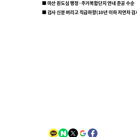
■ 마산 원도심 행정·주거복합단지 연내 준공 수순