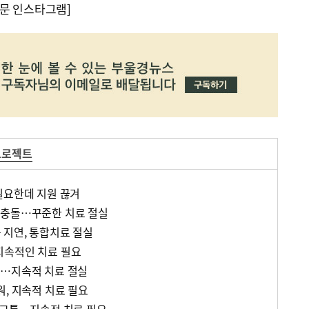
문 인스타그램]
프로젝트
필요한데 지원 끊겨
 충돌…꾸준한 치료 절실
지연, 통합치료 절실
지속적인 치료 필요
어…지속적 치료 절실
워, 지속적 치료 필요