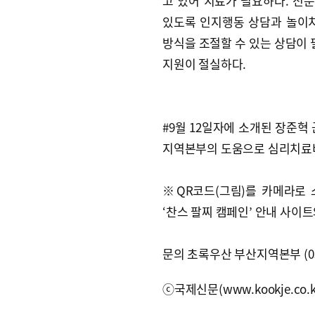
고 있어 치료가 필요하다. 전
있도록 인지행동 상담과 놀이
방식을 조절할 수 있는 상담이 
지원이 절실하다.
#9월 12일자에 소개된 장준
지역본부의 도움으로 심리치료
※QR코드(그림)를 카메라로
‘찬스 팔찌 캠페인’ 안내 사이
문의 초록우산 부산지역본부 (051
ⓒ국제신문(www.kookje.co.