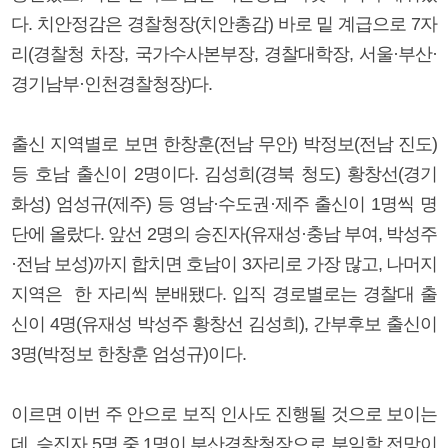
다. 치안정감은 경찰청장(치안총감) 바로 밑 계급으로 7자
리(경찰청 차장, 국가수사본부장, 경찰대학장, 서울·부산·
경기남부·인천경찰청장)다.
출신 지역별로 보면 한창훈(전남 무안) 박정보(전남 진도)
등 호남 출신이 2명이다. 김성희(경북 청도) 황창선(경기
화성) 엄성규(제주) 등 영남·수도권·제주 출신이 1명씩 명
단에 올랐다. 앞선 2명의 승진자(유재성·충남 부여, 박성주
·전남 보성)까지 합치면 호남이 3자리로 가장 많고, 나머지
지역은 한 자리씩 분배됐다. 입직 경로별로는 경찰대 출
신이 4명(유재성 박성주 황창선 김성희), 간부후보 출신이
3명(박정보 한창훈 엄성규)이다.
이르면 이번 주 안으로 보직 인사도 진행될 것으로 보이는
데, 승진자 5명 중 1명이 부산경찰청장으로 부임할 전망이