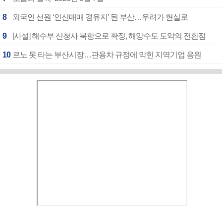
8
외국인 선원 ‘인신매매 경유지’ 된 부산…우려가 현실로
9
[사설] 해수부 신청사 북항으로 확정, 해양수도 도약의 전환점
10
르노 못 타는 부산시장…관용차 규정에 막힌 지역기업 응원