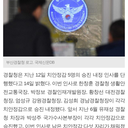
부산경찰청 로고. 국제신문DB
경찰청은 지난 12일 치안정감 5명의 승진 내정 인사를 단
행했다고 14일 밝혔다. 이번 인사로 한창훈 경찰청 생활안
전교통국장, 박정보 경찰인재개발원장, 황창선 대전경찰
청장, 엄성규 강원경찰청장, 김성희 경남경찰청장이 각각
치안정감으로 승진 내정됐다. 앞서 지난 6월 유재성 경찰
청 차장과 박성주 국가수사본부장이 각각 치안정감으로
승진했고, 이번 인사로 남은 치안정감 다섯 자리가 채워졌