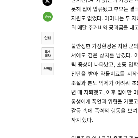
못해 집이 압류됐고 부모는 결국
지원도 없었다. 어머니는 두 자
워 매달 주거비와 공과금을 내고
불안정한 가정환경은 지완 군의
서에도 깊은 상처를 남겼다. 
틱 증상이 나타났고, 초등 입학
진단을 받아 약물치료를 시작
조절과 분노 억제가 어려워 초
년 때 자퇴했고, 이후 집에만 
동생에게 폭언과 위협을 가했고
갈등 속에 폭력적 행동을 보여
까지 했다.