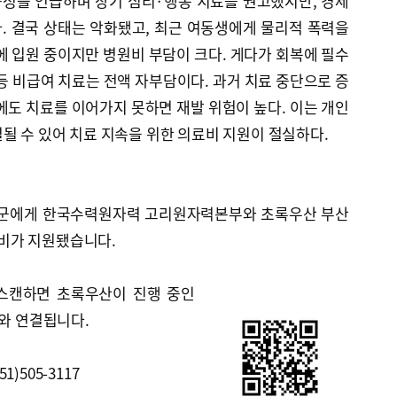
성을 언급하며 장기 심리·행동 치료를 권고했지만, 경제
. 결국 상태는 악화됐고, 최근 여동생에게 물리적 폭력을
에 입원 중이지만 병원비 부담이 크다. 게다가 회복에 필수
 비급여 치료는 전액 자부담이다. 과거 치료 중단으로 증
에도 치료를 이어가지 못하면 재발 위험이 높다. 이는 개인
될 수 있어 치료 지속을 위한 의료비 지원이 절실하다.
우 군에게 한국수력원자력 고리원자력본부와 초록우산 부산
비가 지원됐습니다.
 스캔하면 초록우산이 진행 중인
트와 연결됩니다.
)505-3117