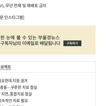
kr), 무단 전재 및 재배포 금지
문 인스타그램]
프로젝트
필요한데 지원 끊겨
 충돌…꾸준한 치료 절실
지연, 통합치료 절실
지속적인 치료 필요