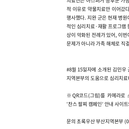
의료진은 아스퍼거 증후군 가능
적 이유로 약물치료만 이어갔다
행사했다. 지완 군은 현재 병원
적인 심리치료·재활 프로그램 등
상이 악화된 전례가 있어, 이번
문제가 아니라 가족 해체로 직결
#8월 15일자에 소개된 김민
지역본부의 도움으로 심리치료
※QR코드(그림)를 카메라로
‘찬스 팔찌 캠페인’ 안내 사이
문의 초록우산 부산지역본부 (051