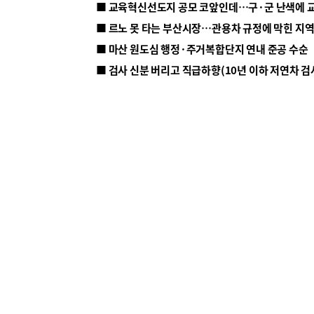
■ 르노 못 타는 부산시장…관용차 규정에 막힌 지
■ 마산 원도심 행정·주거복합단지 연내 준공 수순