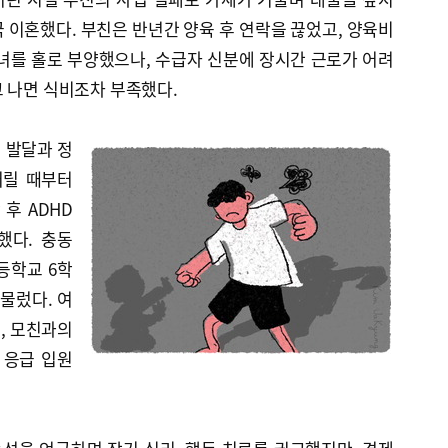
 이혼했다. 부친은 반년간 양육 후 연락을 끊었고, 양육비
녀를 홀로 부양했으나, 수급자 신분에 장시간 근로가 어려
 나면 식비조차 부족했다.
 발달과 정
어릴 때부터
 후 ADHD
했다. 충동
등학교 6학
머물렀다. 여
, 모친과의
 응급 입원