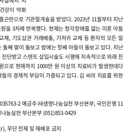
환자실에서 치
 건강이 악화
호흡곤란으로 기관절개술을 받았다. 2023년 11월부터 지난
원을 3차례 반복했다. 현재는 청각장애를 앓는 미혼 아들
교체, 기도삽관 가래배출, 기저귀 교체 등 환자의 모든 일
 둘째 딸이 돌보고 밤에는 첫째 아들이 돌보고 있다. 지난
을 진단받고 스텐트 삽입시술도 시행해 지속적으로 외래 진
원으로 현재까지 1000만 원 이상의 치료비가 발생한데다
들의 경제적 부담이 가중되고 있다. 김 씨의 치료를 위한
-035763-2 예금주 ㈔생명나눔실천 부산본부, 국민은행 11
명나눔실천 부산본부 (051)853-0429
kr), 무단 전재 및 재배포 금지