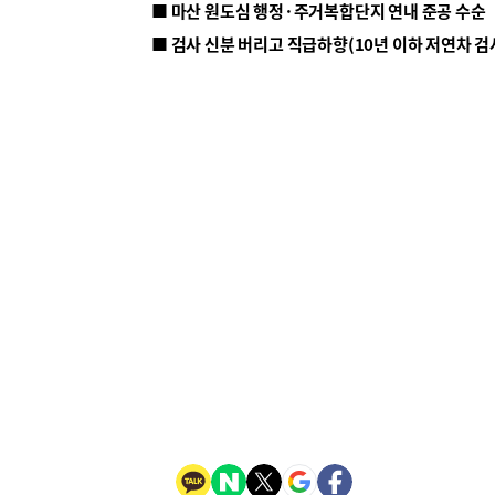
■ 마산 원도심 행정·주거복합단지 연내 준공 수순