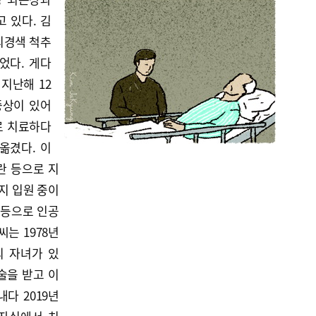
 있다. 김
뇌경색 척추
었다. 게다
지난해 12
증상이 있어
로 치료하다
옮겼다. 이
란 등으로 지
지 입원 중이
 등으로 인공
는 1978년
의 자녀가 있
수술을 받고 이
다 2019년