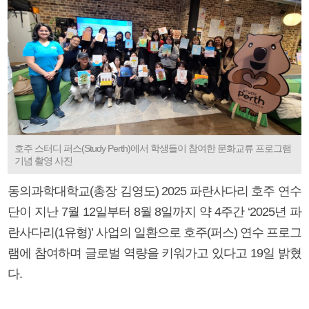
호주 스터디 퍼스(Study Perth)에서 학생들이 참여한 문화교류 프로그램
기념 촬영 사진
동의과학대학교(총장 김영도) 2025 파란사다리 호주 연수
단이 지난 7월 12일부터 8월 8일까지 약 4주간 ‘2025년 파
란사다리(1유형)’ 사업의 일환으로 호주(퍼스) 연수 프로그
램에 참여하며 글로벌 역량을 키워가고 있다고 19일 밝혔
다.