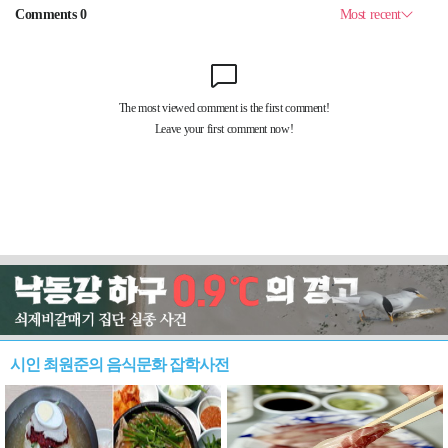
시인 최원준의 음식문화 잡학사전