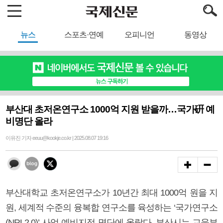
뉴스
스포츠·연예
오피니언
동영상
부산대 초저온연구소 1000억 지원 받을까…국가硏 예
비명단 올라
이유진 기자 eeuu@kookje.co.kr | 2025.08.07 19:16
부산대학교 초저온연구소가 10년간 최대 1000억 원을 지
원, 세계적 수준의 융복합 연구소를 육성하는 ‘국가연구소
(NRL2.0)’ 사업 예비지정 명단에 올랐다. 부산시는 교육부