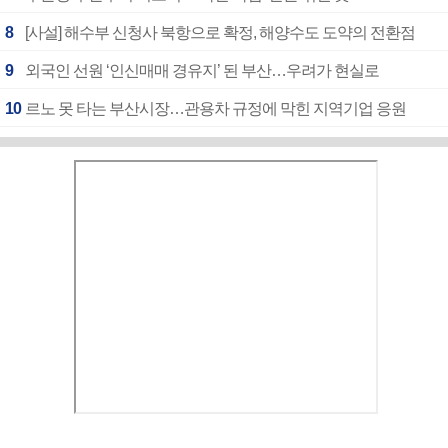
8
[사설] 해수부 신청사 북항으로 확정, 해양수도 도약의 전환점
9
외국인 선원 ‘인신매매 경유지’ 된 부산…우려가 현실로
10
르노 못 타는 부산시장…관용차 규정에 막힌 지역기업 응원