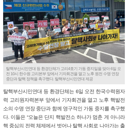
탈핵부산시민연대 등 환경단체가 고리4호기 가동 중지일을 맞아 6일 오
전 10시 한수원 고리본부 앞에서 기자회견을 열고 노후 원전 수명 연장
중단과 탈핵 정책을 촉구했다. 탈핵부산시민연대 제공
탈핵부산시민연대 등 환경단체는 6일 오전 한국수력원자
력 고리원자력본부 앞에서 기자회견을 열고 노후 핵발전
소의 수명 연장 중단과 함께 영구적인 가동 중지를 촉구했
다. 이들은 “오늘은 단지 핵발전소 하나가 멈춘 게 아니라
핵 중심의 전력 체제에서 벗어나 탈핵 사회로 나아가는 출