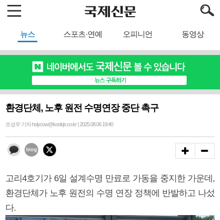
뉴스
스포츠·연예
오피니언
동영상
환경단체, 노후 원전 수명연장 중단 촉구
조성우 기자 holycow@kookje.co.kr | 2025.08.06 19:40
고리4호기가 6일 설계수명 만료로 가동을 중지한 가운데,
환경단체가 노후 원전의 수명 연장 정책에 반발하고 나섰
다.