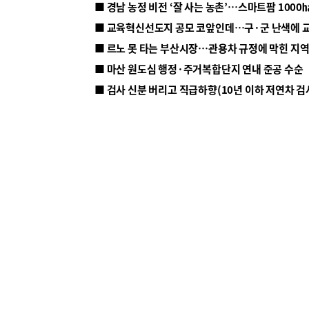
■ 르노 못 타는 부산시장…관용차 규정에 막힌 지
■ 마산 원도심 행정·주거복합단지 연내 준공 수순