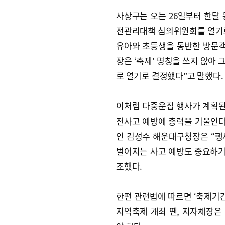
사상구는 오는 26일부터 한달
전관리대책 심의위원회를 열기로 
유아와 초등생을 동반한 방문객
장은 ‘축제’ 명칭을 쓰지 않아
로 열기로 결정했다”고 말했다.
이처럼 다중운집 행사가 계획된
전사고 예방에 총력을 기울인다
인 김성수 해운대구청장은 “행
벌어지는 사고 예방도 중요하기
조했다.
한편 관련법에 따르면 ‘축제기간
지역축제 개최 땐, 지자체장은