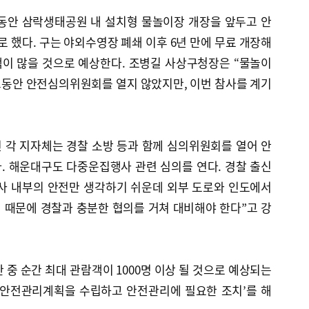
 동안 삼락생태공원 내 설치형 물놀이장 개장을 앞두고 안
했다. 구는 야외수영장 폐쇄 이후 6년 만에 무료 개장해
이 많을 것으로 예상한다. 조병길 사상구청장은 “물놀이
 그동안 안전심의위원회를 열지 않았지만, 이번 참사를 계기
 각 지자체는 경찰 소방 등과 함께 심의위원회를 열어 안
. 해운대구도 다중운집행사 관련 심의를 연다. 경찰 출신
사 내부의 안전만 생각하기 쉬운데 외부 도로와 인도에서
 때문에 경찰과 충분한 협의를 거쳐 대비해야 한다”고 강
 중 순간 최대 관람객이 1000명 이상 될 것으로 예상되는
 안전관리계획을 수립하고 안전관리에 필요한 조치’를 해