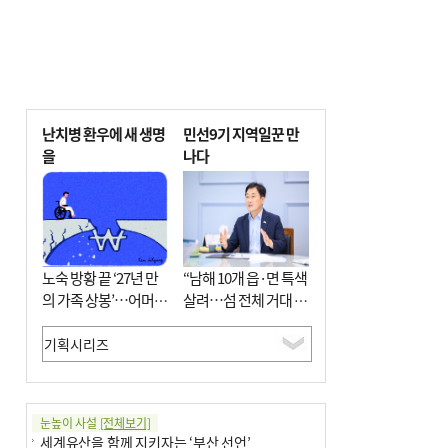
난치병 환우에 새 생명
민선9기 지역일꾼 만
을
나다
노숙 방황 끝 ‘27년 만
“남해 10개 읍·면 특색
의 가족 상봉’…어머니
살려…섬 전체 거대 정
와 행복 꿈꿔
원으로 조성”
눈높이 사설
[전체보기]
세계유산을 함께 지키자는 ‘부산 선언’