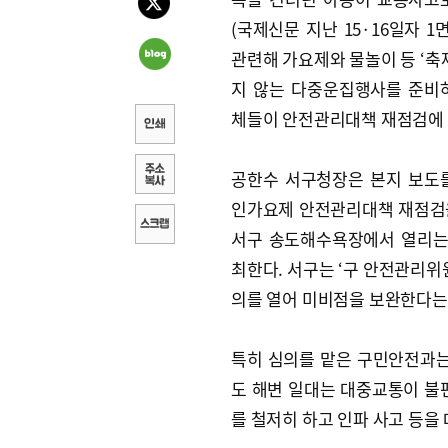
(국제신문 지난 15·16일자 1
관련해 가요제와 물놀이 등 ‘축제
지 않는 다중운집행사를 준비
체들이 안전관리대책 재점검에 
공한수 서구청장은 본지 보도
인가요제 안전관리대책 재점검을 
서구 송도해수욕장에서 열리는
최한다. 서구는 ‘구 안전관리위
의를 열어 미비점을 보완한다는
특히 심의를 맡은 구민안전과는 
도 해변 일대는 대중교통이 불
를 철저히 하고 인파 사고 등을