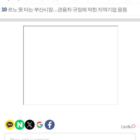
10
르노 못 타는 부산시장…관용차 규정에 막힌 지역기업 응원