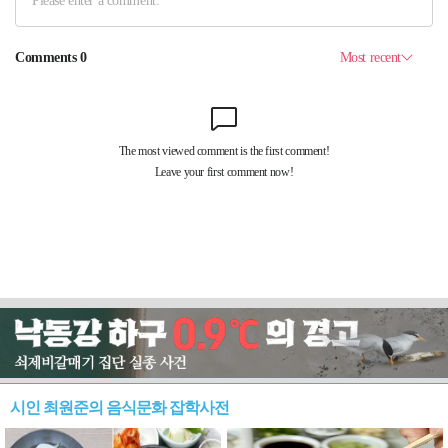
시인 최원준의 음식문화 잡학사전