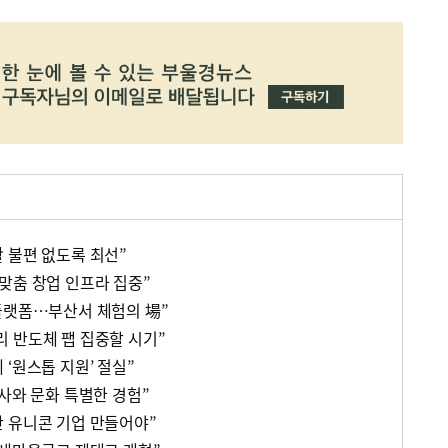
 불편 없도록 최선”
맞춤 창업 인프라 집중”
플랫폼…부산서 체험의 場”
 반도체 팹 집중할 시기”
‘원스톱 지원’ 절실”
사와 문화 특별한 경험”
 유니콘 기업 만들어야”