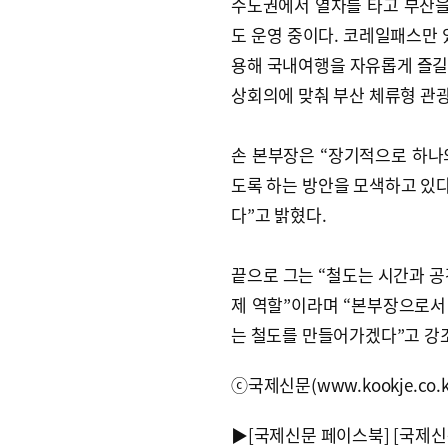
수도권에서 열차를 타고 부산을
도 운영 중이다. 코레일패스만 
용해 국내여행을 자유롭게 즐길 
상회의에 맞춰 부산 체류형 관
손 본부장은 “장기적으로 하나
도록 하는 방안을 모색하고 있다
다”고 밝혔다.
끝으로 그는 “철도는 시간과 공
제 역할”이라며 “본부장으로서 
는 철도를 만들어가겠다”고 강
ⓒ국제신문(www.kookje.co.
▶
[국제신문 페이스북]
[국제신