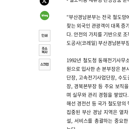
“부산경남본부는 전국 철도망에
찾는 외국인 관광객이 대폭 증
다. 안전의 가치를 기반으로 조
도공사(코레일) 부산경남본부장
1992년 철도청 동해전기사무
원으로 입사한 손 본부장은 본
단장, 고속전기사업단장, 수
장, 경북본부장 등 주요 보직을
며 실무와 관리 경험을 쌓았다.
해선 경전선 등 국가 철도망의
집중된 부산 경남 지역은 열차
설, 서비스를 총괄하는 중요한