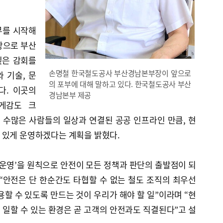
무를 시작해
장으로 부산
깊은 감회를
손명철 한국철도공사 부산경남본부장이 앞으로
 기술, 문
의 포부에 대해 말하고 있다. 한국철도공사 부산
다. 이곳의
경남본부 제공
게감도 크
 수많은 사람들의 일상과 연결된 공공 인프라인 만큼, 현
 있게 운영하겠다는 계획을 밝혔다.
 운영’을 원칙으로 안전이 모든 정책과 판단의 출발점이 되
“안전은 단 한순간도 타협할 수 없는 철도 조직의 최우선
용할 수 있도록 만드는 것이 우리가 해야 할 일”이라며 “현
일할 수 있는 환경은 곧 고객의 안전과도 직결된다”고 설