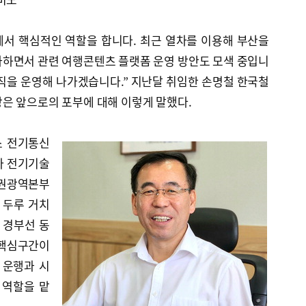
서 핵심적인 역할을 합니다. 최근 열차를 이용해 부산을
가하면서 관련 여행콘텐츠 플랫폼 운영 방안도 모색 중입니
직을 운영해 나가겠습니다.” 지난달 취임한 손명철 한국철
은 앞으로의 포부에 대해 이렇게 말했다.
소 전기통신
사 전기기술
도권광역본부
 두루 거치
 경부선 동
 핵심구간이
 운행과 시
 역할을 맡