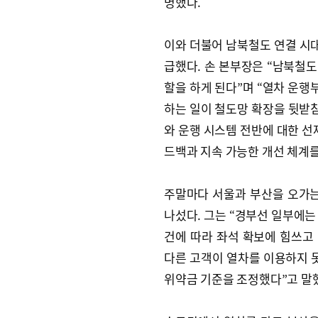
명했다.
이와 더불어 남북철도 연결 시
급했다. 손 본부장은 “남북철
할을 하게 된다”며 “열차 운행
하는 일이 철도망 확장을 뒷받침
와 운행 시스템 전반에 대한 선
드백과 지속 가능한 개선 체계를
주말마다 서울과 부산을 오가는
나섰다. 그는 “경부선 일부에는 
건에 따라 좌석 확보에 힘쓰고
다른 고객이 열차를 이용하지 
위약금 기준을 조정했다”고 말