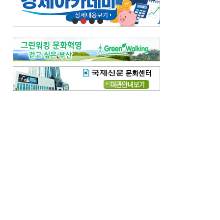
오늘의 날씨-
[전체보기]
오늘의 날씨- 2026년 8월 7일
오늘의 날씨- 2026년 8월 6일
우리 결혼해요-
[전체보기]
우리 결혼해요- 김홍윤·정세빈 커플