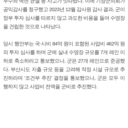
누수와 벽면 균열 등 사고가 잇따랐다. 이에 기장군의회가
공익감사를 청구했고 2023년 12월 감사원 감사 결과, 군이
정부 투자 심사를 따르지 않고 과도한 비용을 들여 수영장
을 건립한 것으로 나타났다.
당시 행안부는 국·시비 84억 원이 포함된 사업비 462억 원
의 투자 심사를 하며 군에 실내 수영장 규모를 7개 레인 이
하로 축소하라고 통보했으나, 군은 27개 레인으로 준공했
다. 부산시도 지출 규모 등을 고려해 적정 시설 규모로 추
진하라며 ‘조건부 추진’ 결정을 통보했으나, 군은 모두 이
행하지 않고 사업비 전액을 군비로 추진했다.