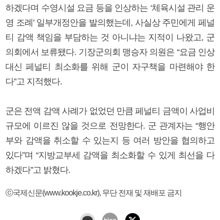
하겠다며 수영시설 요금 등을 인상하는 ‘체육시설 관리 운
영 조례’ 일부개정안을 발의했는데, 사실상 주민에게 페널
티 감액 책임을 부담하는 것 아니냐는 지적이 나왔고, 군
의회에서 보류됐다. 기장군의회 맹승자 의원은 “요금 인상
대신 페널티 최소화를 위해 군이 자구책을 마련해야 한
다”고 지적했다.
군은 전액 감액 사례가 없었던 만큼 페널티 금액이 사업비
규모에 이르진 않을 것으로 전망한다. 군 관계자는 “행안
부와 감액을 취소할 수 있는지 등 여러 방안을 협의하고
있다”며 “지방교부세 감액을 최소화할 수 있게 최선을 다
하겠다”고 밝혔다.
ⓒ국제신문(www.kookje.co.kr), 무단 전재 및 재배포 금지