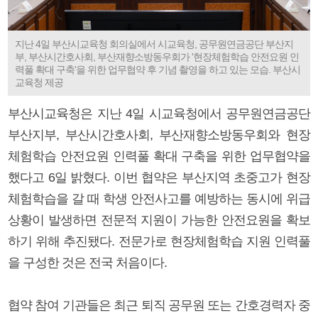
지난 4일 부산시교육청 회의실에서 시교육청, 공무원연금공단 부산지
부, 부산시간호사회, 부산재향소방동우회가 '현장체험학습 안전요원 인
력풀 확대 구축'을 위한 업무협약 후 기념 촬영을 하고 있는 모습. 부산시
교육청 제공
부산시교육청은 지난 4일 시교육청에서 공무원연금공단
부산지부, 부산시간호사회, 부산재향소방동우회와 현장
체험학습 안전요원 인력풀 확대 구축을 위한 업무협약을
했다고 6일 밝혔다. 이번 협약은 부산지역 초중고가 현장
체험학습을 갈 때 학생 안전사고를 예방하는 동시에 위급
상황이 발생하면 전문적 지원이 가능한 안전요원을 확보
하기 위해 추진됐다. 전문가로 현장체험학습 지원 인력풀
을 구성한 것은 전국 처음이다.
협약 참여 기관들은 최근 퇴직 공무원 또는 간호경력자 중