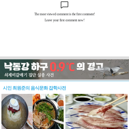
시인 최원준의 음식문화 잡학사전