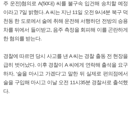
주 운전)혐의로 A(50대) 씨를 불구속 입건해 송치할 예정
이라고 7일 밝혔다. A 씨는 지난 11일 오전 9시4분 북구 덕
천동 한 도로에서 술에 취해 운전해 서행하던 전방의 승용
차를 뒤에서 들이받고, 음주 측정을 회피해 이를 곤란하게
한 혐의를 받는다.
경찰에 따르면 당시 사고를 낸 A 씨는 경찰 출동 전 현장을
급히 벗어났다. 이후 경찰이 A 씨에게 연락해 출석을 요구
하자, ‘술을 마시고 가겠다’고 말한 뒤 실제로 편의점에서
술을 구입해 마시고 이날 오전 11시35분 경찰서로 출석했
다.