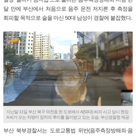
달 만에 부산에서 처음으로 음주 운전 저지른 후 측정을
회피할 목적으로 술을 마신 50대 남성이 경찰에 붙잡혔다.
지난달 11일 부산 북구 덕천동 한 도로에서 A(50대) 씨의 사고 당시 현장.
A 씨가 모는 차량이 앞차의 후미를 들이받고 있는 모습. 부산경찰청 제공
부산 북부경찰서는 도로교통법 위반(음주측정방해죄·음