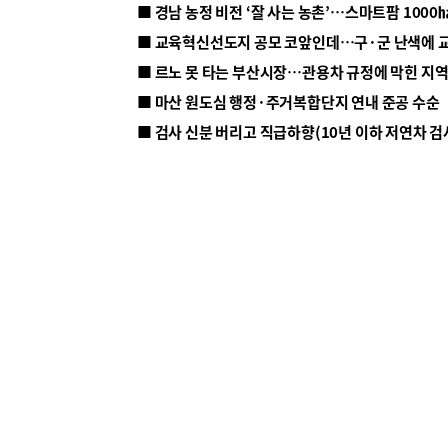
■ 르노 못 타는 부산시장…관용차 규정에 막힌 지
■ 마산 원도심 행정·주거복합단지 연내 준공 수순