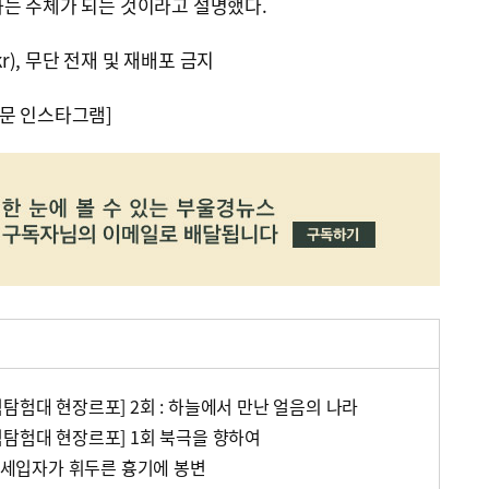
하는 주체가 되는 것이라고 설명했다.
kr), 무단 전재 및 재배포 금지
문 인스타그램]
탐험대 현장르포] 2회 : 하늘에서 만난 얼음의 나라
험탐험대 현장르포] 1회 북극을 향하여
, 세입자가 휘두른 흉기에 봉변