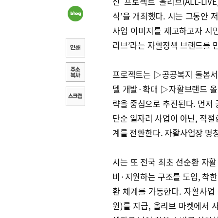
신 프로젝트 올리브(ALL-LIV
식’을 개최했다. 시는 그동안 
사업 이미지를 제고하고자 시민
리브’라는 자활정책 브랜드를 
프로젝트는 ▷공공복지 돌봄서
델 개발·확대 ▷자활브랜드 올
략을 중심으로 추진된다. 먼저
단순 일자리 사업이 아닌, 적절
계를 전환한다. 자활사업장 명
시는 또 전국 최초 선순환 자활
비·지원하는 구조를 도입, 착한
환 체계를 가동한다. 자활사업
원)를 지급, 올리브 마켓에서 