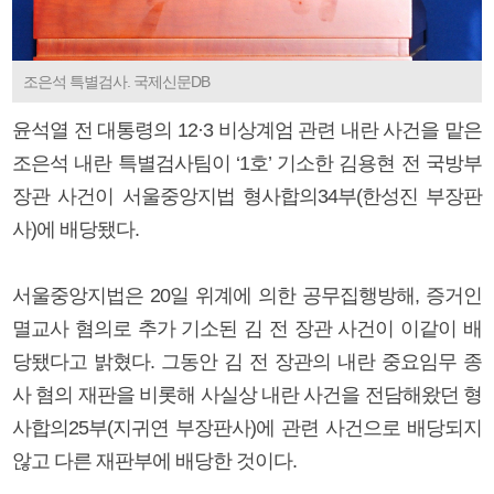
조은석 특별검사. 국제신문DB
윤석열 전 대통령의 12·3 비상계엄 관련 내란 사건을 맡은
조은석 내란 특별검사팀이 ‘1호’ 기소한 김용현 전 국방부
장관 사건이 서울중앙지법 형사합의34부(한성진 부장판
사)에 배당됐다.
서울중앙지법은 20일 위계에 의한 공무집행방해, 증거인
멸교사 혐의로 추가 기소된 김 전 장관 사건이 이같이 배
당됐다고 밝혔다. 그동안 김 전 장관의 내란 중요임무 종
사 혐의 재판을 비롯해 사실상 내란 사건을 전담해왔던 형
사합의25부(지귀연 부장판사)에 관련 사건으로 배당되지
않고 다른 재판부에 배당한 것이다.