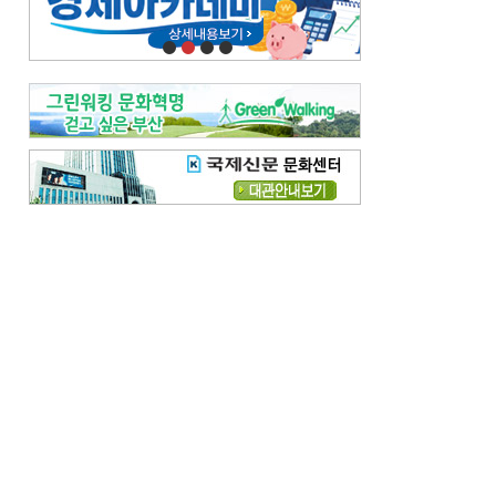
오늘의 날씨-
[전체보기]
오늘의 날씨- 2026년 8월 7일
오늘의 날씨- 2026년 8월 6일
우리 결혼해요-
[전체보기]
우리 결혼해요- 김홍윤·정세빈 커플