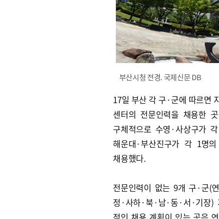
부산시청 전경. 국제신문 DB
17일 부산 각 구·군에 따르면
센터의 전문인력을 채용한 곳
구체적으로 수영·사상구가 각 
해운대·부산진구가 각 1명의
채용했다.
전문인력이 없는 9개 구·군(
정·사하·북·남·동·서·기장)
적인 채용 계획이 있는 곳은 