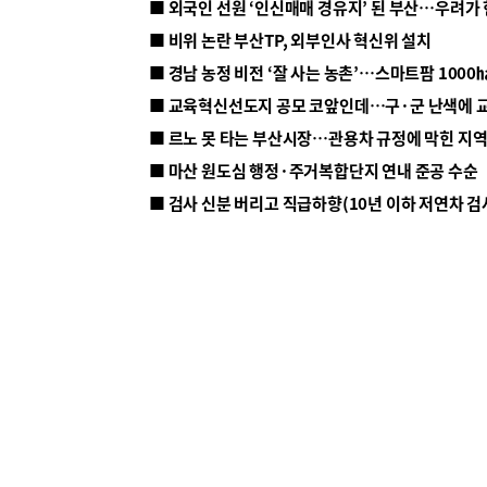
■ 외국인 선원 ‘인신매매 경유지’ 된 부산…우려가
■ 비위 논란 부산TP, 외부인사 혁신위 설치
■ 르노 못 타는 부산시장…관용차 규정에 막힌 지
■ 마산 원도심 행정·주거복합단지 연내 준공 수순