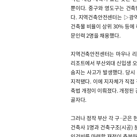
뿐이다. 중구와 영도구는 건
다. 지역건축안전센터는 ▷광역
건축물 비율이 상위 30% 등에
문인력 2명을 채용했다.
지역건축안전센터는 마우나 리조트
리조트에서 부산외대 신입생 오
숨지는 사고가 발생했다. 당시
지적됐다. 이에 지자체가 직접
축법 개정이 이뤄졌다. 개정된
골자다.
그러나 정작 부산 각 구·군은
건축사 1명과 건축구조(시공) 
인건비를 마련할 재정이 충분하지