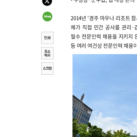
2014년 ‘경주 마우나 리조트
체가 직접 민간 공사를 관리·
필수 전문인력 채용을 지키지 않
등 여러 여건상 전문인력 채용이