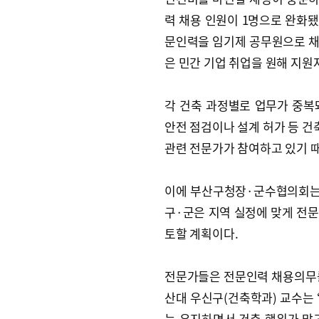
력 채용 인원이 1명으로 완화됐
문인력을 임기제 공무원으로 채
은 민간 기업 취업을 원해 지원
각 건축 과정별로 업무가 중복
안전 점검이나 설계 허가 등 건
관련 전문가가 참여하고 있기 
이에 부산구청장·군수협의회는 
구·군은 지역 실정에 맞게 전
토할 계획이다.
전문가들은 전문인력 채용의무를
산대 우신구(건축학과) 교수는
는 유지하면서 건축 행위가 많고