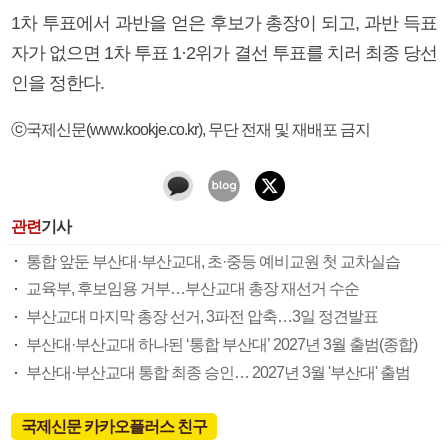
1차 투표에서 과반을 얻은 후보가 총장이 되고, 과반 득표
자가 없으면 1차 투표 1·2위가 결선 투표를 치러 최종 당선
인을 정한다.
ⓒ국제신문(www.kookje.co.kr), 무단 전재 및 재배포 금지
관련
기사
통합 앞둔 부산대·부산교대, 초·중등 예비교원 첫 교차실습
교육부, 후보임용 거부…부산교대 총장 재선거 수순
부산교대 마지막 총장 선거, 3파전 압축…3일 정견발표
부산대·부산교대 하나된 ‘통합 부산대’ 2027년 3월 출범(종합)
부산대·부산교대 통합 최종 승인… 2027년 3월 '부산대' 출범
국제신문 카카오플러스 친구