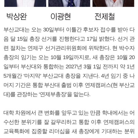
부산교대는 오는 30일부터 이틀간 후보자 접수를 받아 다
음 달 15일 총장 선거를 진행한다고 17일 밝혔다. 선거 관
련 절차는 연제구 선거관리위원회에 위탁한다. 현 박수자
총장의 임기는 오는 10월 19일까지로, 새 총장은 10월 20
일부터 부산대와 통합하는 2027년 3월 1일 전까지 약 1년
5개월간 ‘마지막’ 부산교대 총장을 지낸다. 4년 임기 중 나
머지 기간은 통합 부산대 출범 이후 연제캠퍼스(현 부산교
대)를 관장하는 ‘연제부총장’을 맡는다.
대학 차원에서 큰 변화를 앞두고 있는 만큼 학내에서는 어
수선한 분위기를 잘 갈무리하고 통합 이후 연제캠퍼스의
교육특화에 집중할 리더십을 새 총장에게 기대하는 분위