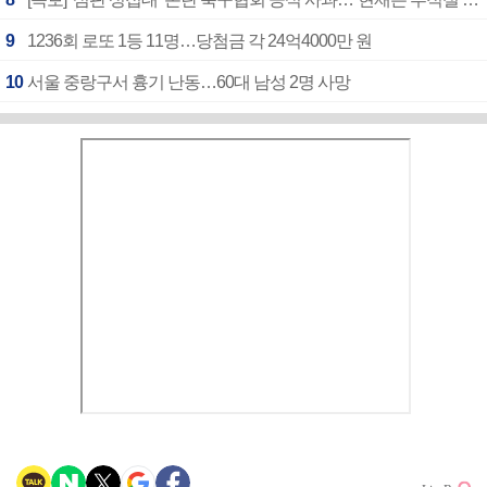
9
1236회 로또 1등 11명…당첨금 각 24억4000만 원
10
서울 중랑구서 흉기 난동…60대 남성 2명 사망