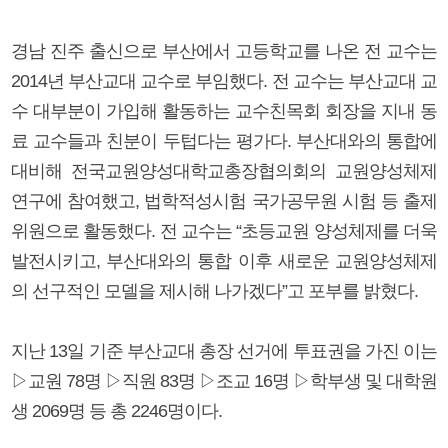
경남 진주 출신으로 부산에서 고등학교를 나온 전 교수는
2014년 부산교대 교수로 부임했다. 전 교수는 부산교대 교
수 대부분이 가입해 활동하는 교수친목회 회장을 지내 동
료 교수들과 친분이 두텁다는 평가다. 부산대와의 통합에
대비해 전국교원양성대학교총장협의회의 교원양성체제
연구에 참여했고, 법학적성시험 국가공무원 시험 등 출제
위원으로 활동했다. 전 교수는 “초등교원 양성체제를 더욱
발전시키고, 부산대와의 통합 이후 새로운 교원양성체제
의 선구적인 모델을 제시해 나가겠다”고 포부를 밝혔다.
지난 13일 기준 부산교대 총장 선거에 투표권을 가진 이는
▷교원 78명 ▷직원 83명 ▷조교 16명 ▷학부생 및 대학원
생 2069명 등 총 2246명이다.