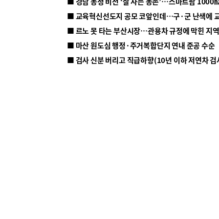
■ 르노 못 타는 부산시장…관용차 규정에 막힌 지
■ 마산 원도심 행정·주거복합단지 연내 준공 수순