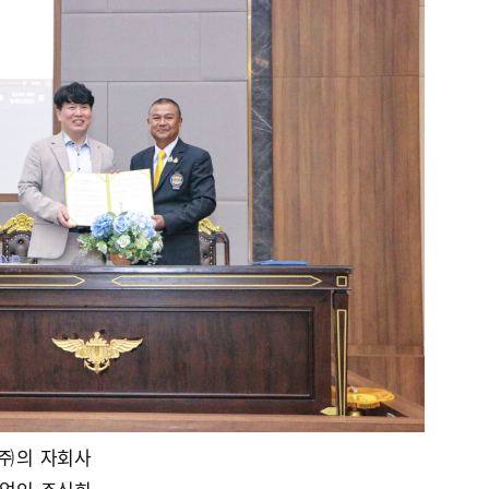
㈜의 자회사