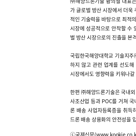
㈜해양드론기술 황의철 대표는
가 글로벌 방산 시장에서 더욱
적인 기술력을 바탕으로 최적의
시장에 성공적으로 안착할 수 
벌 방산 시장으로의 진출을 본격
국립한국해양대학교 기술지주㈜
하지 않고 관련 업계를 선도해
시장에서도 영향력을 키워나갈 
한편 ㈜해양드론기술은 국내외 
사조산업 등과 POC를 거쳐 국
론 배송 사업자등록증을 취득하
드론 배송 상용화의 안전성을 입
ⓒ국제신문(www.kookje.co.