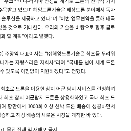
 “우크라이나-러시아 전쟁을 계기로 드론의 전략적 가치
 주목받고 있으며 해양드론기술은 해상드론 분야에서 독자
 솔루션을 제공하고 있다”며 “이번 업무협약을 통해 태국
있을 것으로 기대한다. 우리의 기술을 바탕으로 향후 글로
화 할 계획”이라고 말했다.
 주양익 대표이사는 “㈜해양드론기술은 최초를 두려워
 나가는 자랑스러운 자회사”라며 “국내를 넘어 세계 드론
수 있도록 아낌없이 지원하겠다”고 전했다.
최초로 드론을 이용한 참치 어군 탐지 서비스를 런칭하며
내 최초 참치 어군탐지 드론을 상용화하였고 국내 최초 드
여 항만에서 1000회 이상 선박 드론 배송에 성공하면서
증하고 해상 배송의 새로운 시장을 개척한 바 있다.
kr), 무단 전재 및 재배포 금지