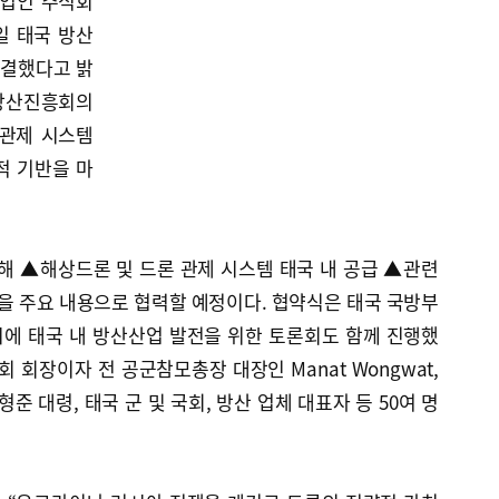
업인 주식회
일 태국 방산
체결했다고 밝
 방산진흥회의
 관제 시스템
적 기반을 마
해 ▲해상드론 및 드론 관제 시스템 태국 내 공급 ▲관련
등을 주요 내용으로 협력할 예정이다. 협약식은 태국 국방부
에 태국 내 방산산업 발전을 위한 토론회도 함께 진행했
 회장이자 전 공군참모총장 대장인 Manat Wongwat,
 대령, 태국 군 및 국회, 방산 업체 대표자 등 50여 명