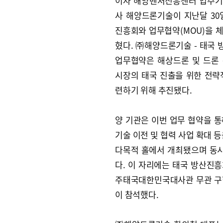
이자 해양벤처진흥센터 입주기
사 해양드론기술이 지난달 30
진흥회와 업무협약(MOU)을 
혔다. ㈜해양드론기술 - 태국
업무협약은 해상드론 및 드론
시장의 태국 진출을 위한 전략
련하기 위해 추진됐다.
양 기관은 이번 업무 협약을 통
기술 이전 및 협력 사업 확대 
다목적 홀에서 개최됐으며 동시
다. 이 자리에는 태국 방산진흥회
주태국대한민국대사관 무관 구형준
이 참석했다.