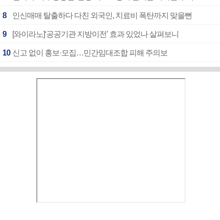
8
인신매매 탈출하다 다친 외국인, 치료비 폭탄까지 맞을뻔
9
[와이라노]‘공공기관 지방이전’ 효과 있었나 살펴보니
10
신고 없이 홍보·모집…민간임대조합 피해 주의보