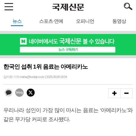
뉴스
스포츠·연예
오피니언
동영상
한국인 섭취 1위 음료는 아메리카노
김미희 기자 maha@kookje.co.kr | 2025.06.09 19:34
우리나라 성인이 가장 많이 마시는 음료는 ‘아메리카노’와
같은 무가당 커피로 조사됐다.