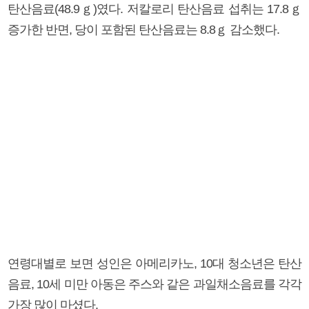
탄산음료(48.9ｇ)였다. 저칼로리 탄산음료 섭취는 17.8ｇ
증가한 반면, 당이 포함된 탄산음료는 8.8ｇ 감소했다.
연령대별로 보면 성인은 아메리카노, 10대 청소년은 탄산
음료, 10세 미만 아동은 주스와 같은 과일채소음료를 각각
가장 많이 마셨다.