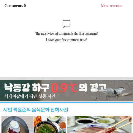
시인 최원준의 음식문화 잡학사전